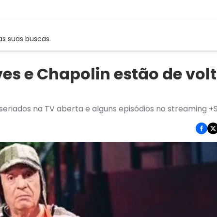
as suas buscas.
es e Chapolin estão de vol
 seriados na TV aberta e alguns episódios no streaming +