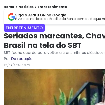
Home
Notícias
Entretenimento
Siga o Aratu ON no Google
E veja as notícias do Brasil e da Bahia com destaque n
ENTRETENIMENTO
Seriados marcantes, Chav
Brasil na tela do SBT
SBT fecha acordo para voltar a transmitir os clássicos
Por
Da redação
.
25/09/2024 08h27