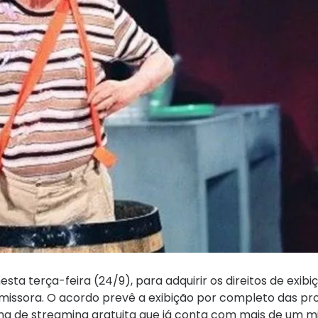
a terça-feira (24/9), para adquirir os direitos de exibiç
 emissora. O acordo prevê a exibição por completo das p
rma de streaming gratuita que já conta com mais de um m