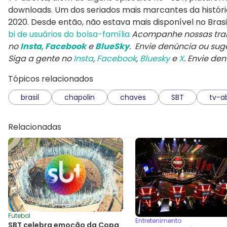
downloads. Um dos seriados mais marcantes da história
2020. Desde então, não estava mais disponível no Brasi
bi de usuários do bolsa-família
Acompanhe nossas tran
no
Insta
,
Facebook
e
BlueSky
. Envie denúncia ou su
Siga a gente no
Insta
,
Facebook
,
Bluesky
e
X
. Envie de
Tópicos relacionados
brasil
chapolin
chaves
SBT
tv-a
Relacionadas
Futebol
Entretenimento
SBT celebra emoção da Copa