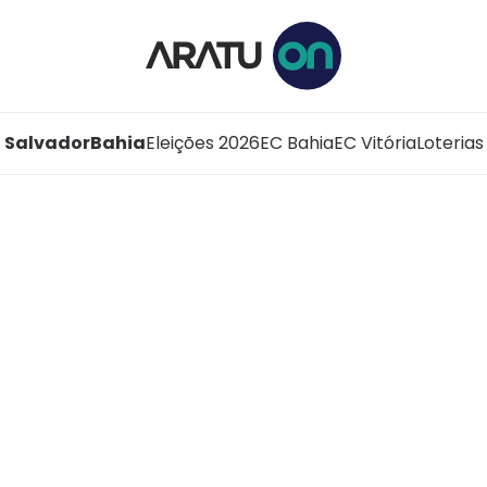
Salvador
Bahia
Eleições 2026
EC Bahia
EC Vitória
Loterias