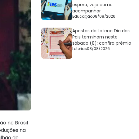
espera; veja como
acompanhar
Educação
08/08/2026
Apostas da Loteca Dia dos
Pais terminam neste
sábado (8); confira prêmio
Loterias
08/08/2026
ão no Brasil
roduções na
ilhão de