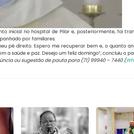
 inicial no hospital de Pilar e, posteriormente, foi tra
panhado por familiares.
eu pé direito. Espero me recuperar bem e, o quanto ant
om a saúde e paz. Desejo um feliz domingo”, concluiu o pa
núncia ou sugestão de pauta para (71) 99940 – 7440 (
Wh