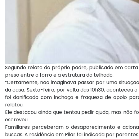
Segundo relato do próprio padre, publicado em carta 
preso entre o forro e a estrutura do telhado.
“Certamente, não imaginava passar por uma situação 
da casa. Sexta-feira, por volta das 10h30, aconteceu o
foi danificado com inchaço e fraqueza de apoio pa
relatou.
Ele destacou ainda que tentou pedir ajuda, mas não foi
escreveu.
Familiares perceberam o desaparecimento e acionara
buscas. A residência em Pilar foi indicada por parentes