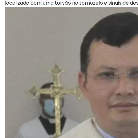
localizado com uma torsão no tornozelo e sinais de de