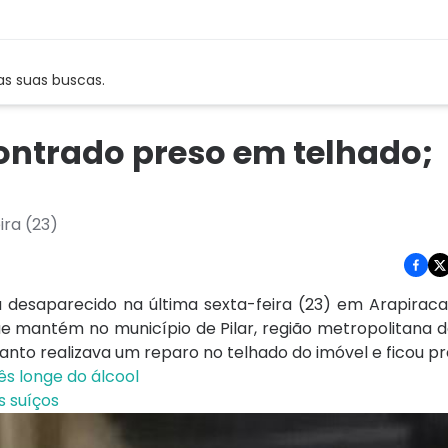
as suas buscas.
contrado preso em telhado;
ira (23)
a desaparecido na última sexta-feira (23) em Arapiraca,
 mantém no município de Pilar, região metropolitana d
to realizava um reparo no telhado do imóvel e ficou pre
s longe do álcool
s suíços