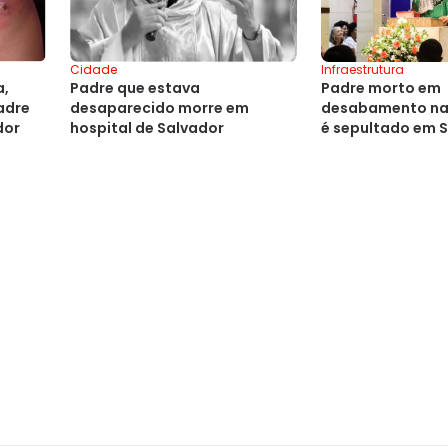
Cidade
Infraestrutura
Padre que estava
a,
Padre morto em
desaparecido morre em
adre
desabamento na
hospital de Salvador
dor
é sepultado em 