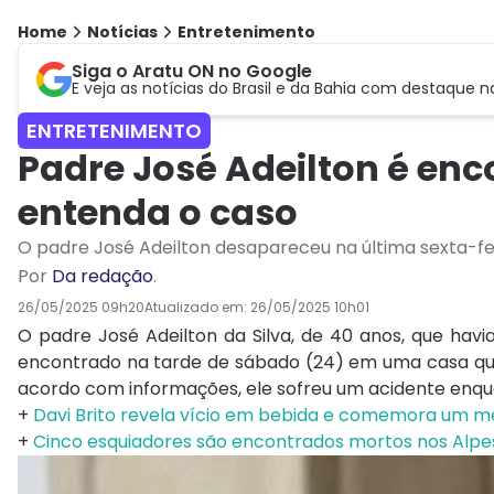
Home
Notícias
Entretenimento
Siga o Aratu ON no Google
E veja as notícias do Brasil e da Bahia com destaque n
ENTRETENIMENTO
Padre José Adeilton é en
entenda o caso
O padre José Adeilton desapareceu na última sexta-fe
Por
Da redação
.
26/05/2025 09h20
Atualizado em:
26/05/2025 10h01
O padre José Adeilton da Silva, de 40 anos, que havi
encontrado na tarde de sábado (24) em uma casa que
acordo com informações, ele sofreu um acidente enquan
+
Davi Brito revela vício em bebida e comemora um mê
+
Cinco esquiadores são encontrados mortos nos Alpe