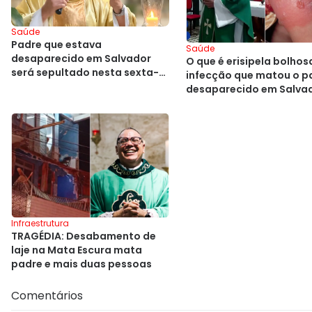
Saúde
Padre que estava
Saúde
desaparecido em Salvador
O que é erisipela bolhos
será sepultado nesta sexta-
infecção que matou o p
feira
desaparecido em Salva
Infraestrutura
TRAGÉDIA: Desabamento de
laje na Mata Escura mata
padre e mais duas pessoas
Comentários