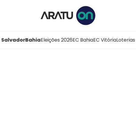
Salvador
Bahia
Eleições 2026
EC Bahia
EC Vitória
Loterias