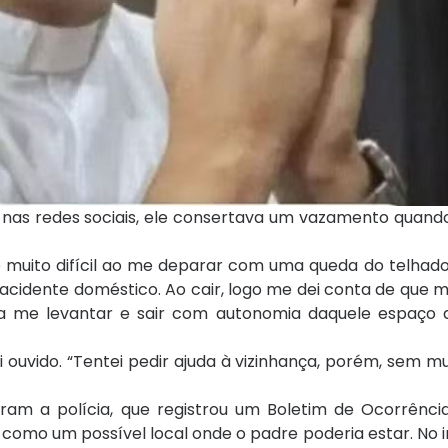
nas redes sociais, ele consertava um vazamento quando
muito difícil ao me deparar com uma queda do telhado 
 acidente doméstico. Ao cair, logo me dei conta de que m
ra me levantar e sair com autonomia daquele espaço d
 ouvido. “Tentei pedir ajuda à vizinhança, porém, sem mu
m a polícia, que registrou um Boletim de Ocorrência 
 como um possível local onde o padre poderia estar. No im