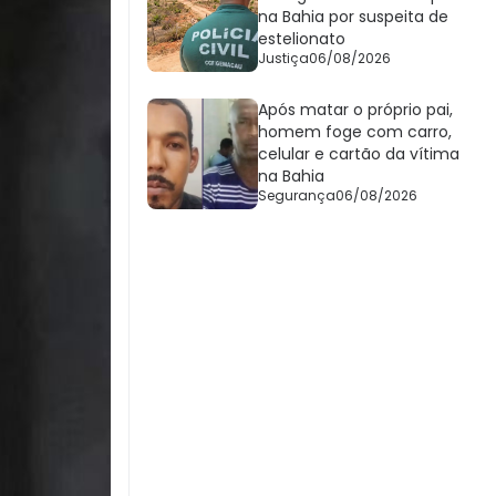
na Bahia por suspeita de
estelionato
Justiça
06/08/2026
Após matar o próprio pai,
homem foge com carro,
celular e cartão da vítima
na Bahia
Segurança
06/08/2026