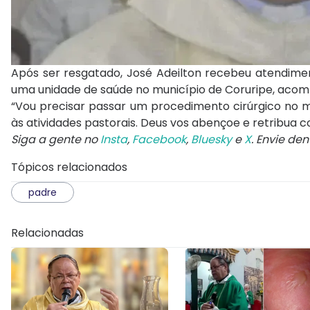
Após ser resgatado, José Adeilton recebeu atendimento
uma unidade de saúde no município de Coruripe, acom
“Vou precisar passar um procedimento cirúrgico no m
às atividades pastorais. Deus vos abençoe e retribua c
Siga a gente no
Insta
,
Facebook
,
Bluesky
e
X
. Envie de
Tópicos relacionados
padre
Relacionadas