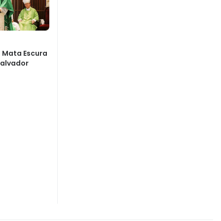
 Mata Escura
Salvador