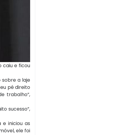
 caiu e ficou
sobre a laje
eu pé direito
e trabalho”,
ito sucesso”,
e iniciou as
óvel, ele foi