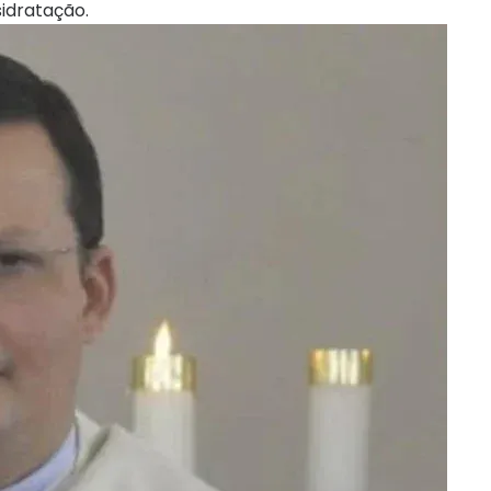
sidratação.