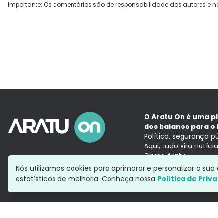
Importante: Os comentários são de responsabilidade dos autores e n
O Aratu On é uma p
dos baianos para o 
Política, segurança p
Aqui, tudo vira notíc
Grupo Aratu
Nós utilizamos cookies para aprimorar e personalizar a su
estatísticos de melhoria. Conheça nossa
Política de Priv