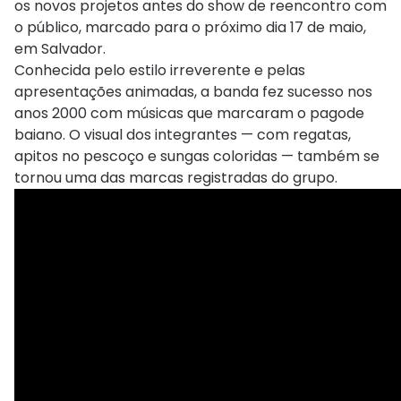
os novos projetos antes do show de reencontro com
o público, marcado para o próximo dia 17 de maio,
em Salvador.
Conhecida pelo estilo irreverente e pelas
apresentações animadas, a banda fez sucesso nos
anos 2000 com músicas que marcaram o pagode
baiano. O visual dos integrantes — com regatas,
apitos no pescoço e sungas coloridas — também se
tornou uma das marcas registradas do grupo.