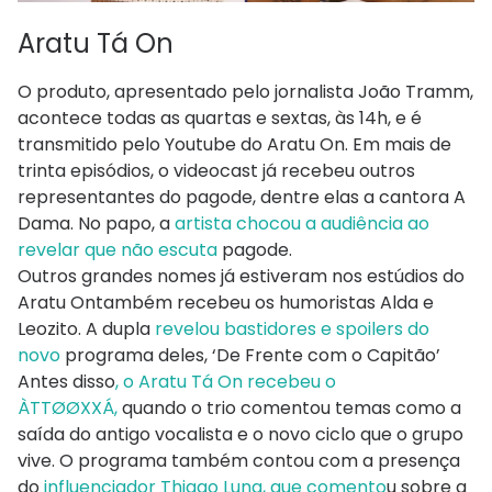
Aratu Tá On
O produto, apresentado pelo jornalista João Tramm,
acontece todas as quartas e sextas, às 14h, e é
transmitido pelo Youtube do Aratu On. Em mais de
trinta episódios, o videocast já recebeu outros
representantes do pagode, dentre elas a cantora A
Dama. No papo, a
artista chocou a audiência ao
revelar que não escuta
pagode.
Outros grandes nomes já estiveram nos estúdios do
Aratu Ontambém recebeu os humoristas Alda e
Leozito. A dupla
revelou bastidores e spoilers do
novo
programa deles, ‘De Frente com o Capitão’
Antes disso
, o Aratu Tá On recebeu o
ÀTTØØXXÁ,
quando o trio comentou temas como a
saída do antigo vocalista e o novo ciclo que o grupo
vive. O programa também contou com a presença
do
influenciador Thiago Luna, que comento
u sobre a