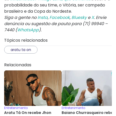
probabilidade do seu time, o Vitória, ser campeão
brasileiro e da Copa do Nordeste.
Siga a gente no
Insta
,
Facebook
,
Bluesky
e
X
. Envie
denúncia ou sugestão de pauta para (71) 99940 –
7440 (
WhatsApp
).
Tópicos relacionados
aratu ta on
Relacionadas
Entretenimento
Entretenimento
Aratu Tá On recebe Jhon
Baiano Churrasqueiro rebat