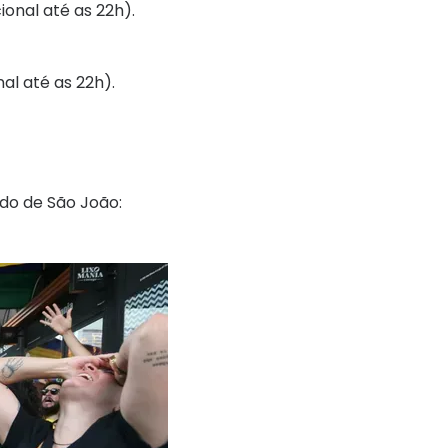
onal até as 22h).
al até as 22h).
ado de São João: