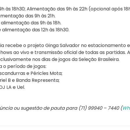
 9h às 18h30; Alimentação das 9h às 22h (opcional após 18
alimentação das 9h às 21h.
 alimentação das 9h às 18h.
e alimentação das 12h às 18h30.
 Bahia recebe o projeto Ginga Salvador no estacionamento 
ws ao vivo e transmissão oficial de todas as partidas. 
lusivamente nos dias de jogos da Seleção Brasileira.
 o período de jogos:
Escandurras e Péricles Mota;
 Ariel B e Banda Representa;
DJ LA e Uel.
núncia ou sugestão de pauta para (71) 99940 – 7440 (
Wh