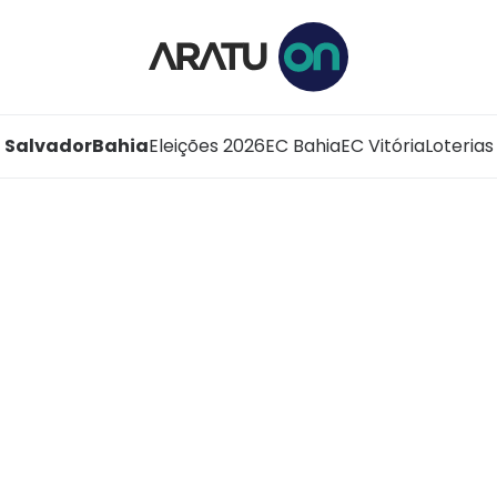
Salvador
Bahia
Eleições 2026
EC Bahia
EC Vitória
Loterias