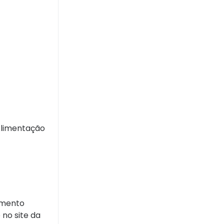
Alimentação
namento
 no site da