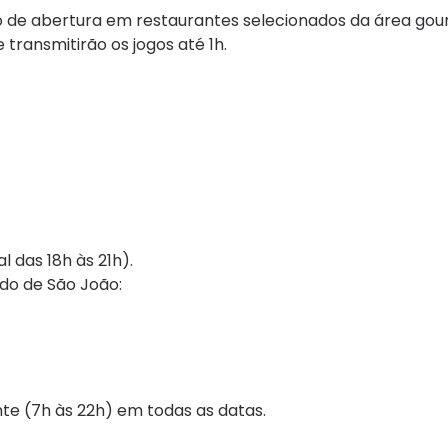
o de abertura em restaurantes selecionados da área gou
ransmitirão os jogos até 1h.
 das 18h às 21h).
ado de São João:
te (7h às 22h) em todas as datas.