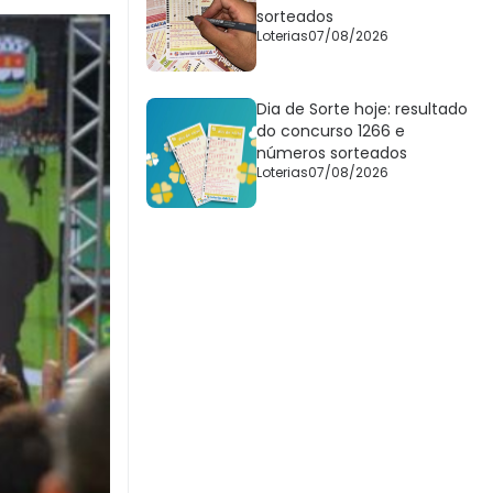
sorteados
Loterias
07/08/2026
Dia de Sorte hoje: resultado
do concurso 1266 e
números sorteados
Loterias
07/08/2026