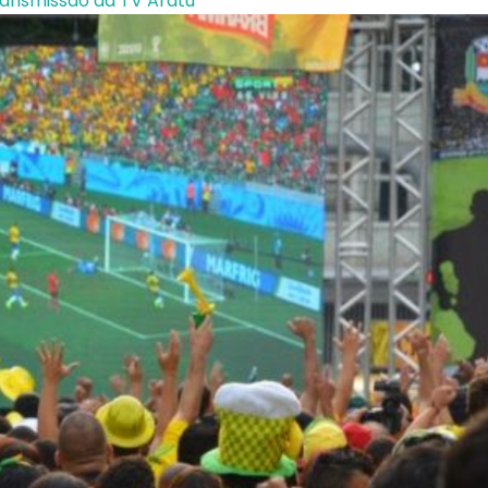
ansmissão da TV Aratu