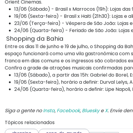
Orient Cinemas.
13/06 (Sábado) - Brasil x Marrocos (19h): Lojas das
19/06 (Sexta-feira) - Brasil x Haiti (21h30): Lojas e 
23/06 (Terça-feira) - Véspera de São João: Lojas e
24/06 (Quarta-feira) - Feriado de São João: Lojas 
Shopping da Bahia
Entre os dias 11 de junho e 19 de julho, o Shopping da
espaço funcionará como uma vila gastronômica com sho
franca em dias comuns e os ingressos são cobrados exc
Confira a grade de atrações musicais confirmadas para
13/06 (Sábado), a partir das 15h: Gabriel do Borel, 
19/06 (Sexta-feira), horário a definir: Durval Lelys,
24/06 (Quarta-feira), horário a definir: Lipe Napoli, 
Siga a gente no
Insta
,
Facebook
,
Bluesky
e
X
. Envie de
Tópicos relacionados