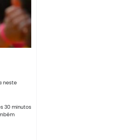
a neste
s 30 minutos
 também