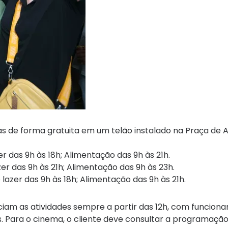
s de forma gratuita em um telão instalado na Praça de 
zer das 9h às 18h; Alimentação das 9h às 21h.
lazer das 9h às 21h; Alimentação das 9h às 23h.
e lazer das 9h às 18h; Alimentação das 9h às 21h.
iciam as atividades sempre a partir das 12h, com funcio
s. Para o cinema, o cliente deve consultar a programação