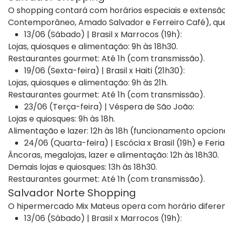
O shopping contará com horários especiais e extensã
Contemporâneo, Amado Salvador e Ferreiro Café), que t
13/06 (Sábado) | Brasil x Marrocos (19h):
Lojas, quiosques e alimentação: 9h às 18h30.
Restaurantes gourmet: Até 1h (com transmissão).
19/06 (Sexta-feira) | Brasil x Haiti (21h30):
Lojas, quiosques e alimentação: 9h às 21h.
Restaurantes gourmet: Até 1h (com transmissão).
23/06 (Terça-feira) | Véspera de São João:
Lojas e quiosques: 9h às 18h.
Alimentação e lazer: 12h às 18h (funcionamento opcional
24/06 (Quarta-feira) | Escócia x Brasil (19h) e Feri
Âncoras, megalojas, lazer e alimentação: 12h às 18h30.
Demais lojas e quiosques: 13h às 18h30.
Restaurantes gourmet: Até 1h (com transmissão).
Salvador Norte Shopping
O hipermercado Mix Mateus opera com horário diferen
13/06 (Sábado) | Brasil x Marrocos (19h):