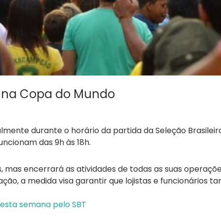
r na Copa do Mundo
mente durante o horário da partida da Seleção Brasileir
Funcionam das 9h às 18h.
 mas encerrará as atividades de todas as suas operaçõe
ração, a medida visa garantir que lojistas e funcionários
nesta semana pelo SBT