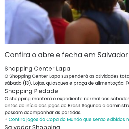
Confira o abre e fecha em Salvado
Shopping Center Lapa
O Shopping Center Lapa suspenderá as atividades total
sábado (13). Lojas, quiosques e praça de alimentação: 
Shopping Piedade
O shopping manterá o expediente normal aos sábados,
antes do início dos jogos do Brasil. Segundo a administ
possam acompanhar as partidas.
+
Confira jogos da Copa do Mundo que serão exibidos 
Salvador Shopping