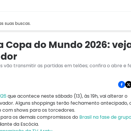
as suas buscas.
a Copa do Mundo 2026: veja
ador
vão transmitir as partidas em telões; confira o abre e 
026
que acontece neste sábado (13), às 19h, vai alterar o
vador. Alguns shoppings terão fechamento antecipado, 
o com shows para os torcedores.
s para os demais compromissos do
Brasil na fase de grup
iante da Escócia.