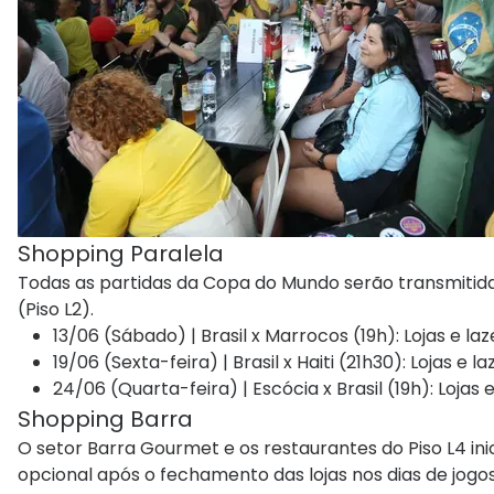
Shopping Paralela
Todas as partidas da Copa do Mundo serão transmitida
(Piso L2).
13/06 (Sábado) | Brasil x Marrocos (19h): Lojas e la
19/06 (Sexta-feira) | Brasil x Haiti (21h30): Lojas e 
24/06 (Quarta-feira) | Escócia x Brasil (19h): Lojas 
Shopping Barra
O setor Barra Gourmet e os restaurantes do Piso L4 in
opcional após o fechamento das lojas nos dias de jogo