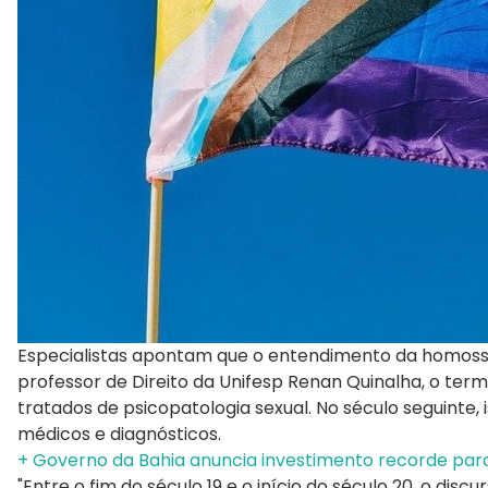
Especialistas apontam que o entendimento da homosse
professor de Direito da Unifesp Renan Quinalha, o te
tratados de psicopatologia sexual. No século seguinte,
médicos e diagnósticos.
+ Governo da Bahia anuncia investimento recorde pa
"Entre o fim do século 19 e o início do século 20, o dis