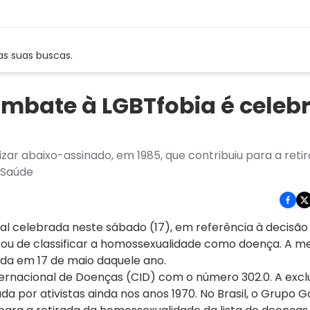
as suas buscas.
ombate à LGBTfobia é celeb
zar abaixo-assinado, em 1985, que contribuiu para a reti
 Saúde
l celebrada neste sábado (17), em referência à decisão
ou de classificar a homossexualidade como doença. A me
ada em 17 de maio daquele ano.
ernacional de Doenças (CID) com o número 302.0. A excl
da por ativistas ainda nos anos 1970. No Brasil, o Grupo 