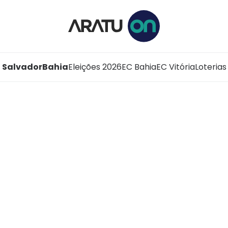
Salvador
Bahia
Eleições 2026
EC Bahia
EC Vitória
Loterias