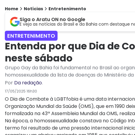
Home
Notícias
Entretenimento
Siga o Aratu ON no Google
E veja as notícias do Brasil e da Bahia com destaque n
ENTRETENIMENTO
Entenda por que Dia de C
neste sábado
Grupo Gay da Bahia foi fundamental no Brasil ao organi
homossexualidade da lista de doenças do Ministério da
Por
Da redação
.
17/05/2025 16h30
O Dia de Combate à LGBTfobia é uma data internaciona
Organização Mundial da Saúde (OMS), que em 1990 deix
formalizada na 43ª Assembleia Mundial da OMS, realiz
Na época, a homossexualidade constava no Código Int
termo foi resultado de uma pressão internacional inicia