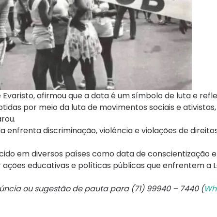
Evaristo, afirmou que a data é um símbolo de luta e refl
das por meio da luta de movimentos sociais e ativistas
arou.
nfrenta discriminação, violência e violações de direito
ido em diversos países como data de conscientização e 
ações educativas e políticas públicas que enfrentem a 
núncia ou sugestão de pauta para (71) 99940 – 7440 (
Wh