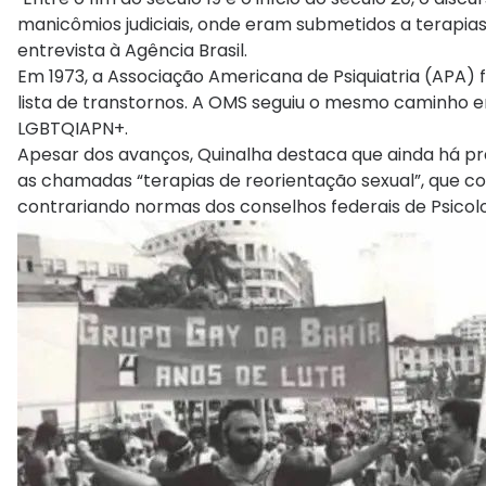
manicômios judiciais, onde eram submetidos a terapia
entrevista à Agência Brasil.
Em 1973, a Associação Americana de Psiquiatria (APA) 
lista de transtornos. A OMS seguiu o mesmo caminho em
LGBTQIAPN+.
Apesar dos avanços, Quinalha destaca que ainda há 
as chamadas “terapias de reorientação sexual”, que co
contrariando normas dos conselhos federais de Psicolo