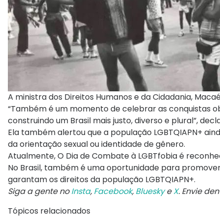
A ministra dos Direitos Humanos e da Cidadania, Macaé 
“Também é um momento de celebrar as conquistas obti
construindo um Brasil mais justo, diverso e plural”, decl
Ela também alertou que a população LGBTQIAPN+ ainda e
da orientação sexual ou identidade de gênero.
Atualmente, O Dia de Combate à LGBTfobia é reconhec
No Brasil, também é uma oportunidade para promover 
garantam os direitos da população LGBTQIAPN+.
Siga a gente no
Insta
,
Facebook
,
Bluesky
e
X
. Envie de
Tópicos relacionados