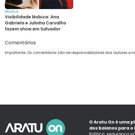
Música
Visibilidade lésbica: Ana
Gabriela e Julinha Carvalho
fazem show em Salvador
Comentários
Importante: Os comentários são de responsabilidade dos autores e n
O Aratu On é uma p
dos baianos para o 
Política, segurança p