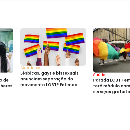
Cidadania
Lésbicas, gays e bissexuais
Saúde
anunciam separação do
Parada LGBT+ em
o de
movimento LGBT? Entenda
terá módulo com
lheres
serviços gratuit