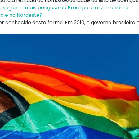
ara a retirada da homossexualidade da lista de doenças 
o segundo mais perigoso do Brasil para a comunidade.
ia e no Nordeste?
 conhecido desta forma. Em 2010, o governo brasileiro of