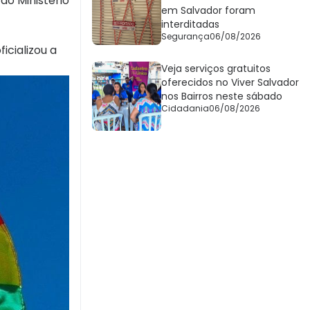
do Ministério
em Salvador foram
interditadas
Segurança
06/08/2026
icializou a
Veja serviços gratuitos
oferecidos no Viver Salvador
nos Bairros neste sábado
Cidadania
06/08/2026