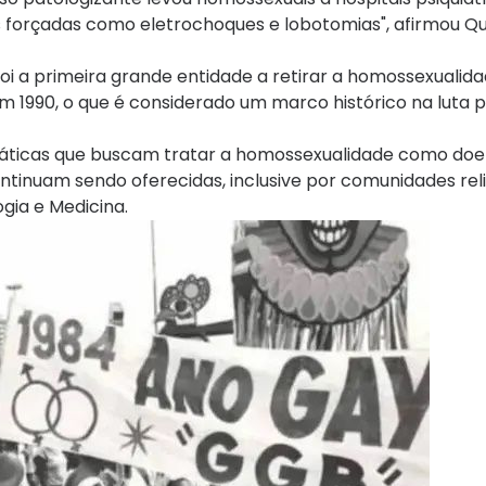
s forçadas como eletrochoques e lobotomias", afirmou Qu
foi a primeira grande entidade a retirar a homossexualid
 1990, o que é considerado um marco histórico na luta pe
práticas que buscam tratar a homossexualidade como do
ntinuam sendo oferecidas, inclusive por comunidades reli
gia e Medicina.