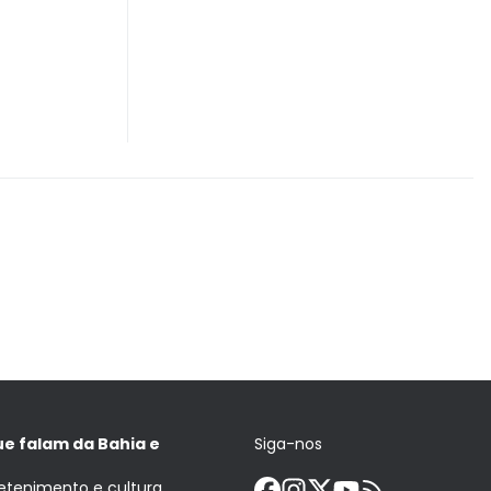
ue falam da Bahia e
Siga-nos
retenimento e cultura.