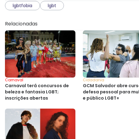
lgbtfobia
lgbt
Relacionadas
Cidadania
Carnaval
GCM Salvador abre curs
Carnaval terá concursos de
defesa pessoal para mu
beleza e fantasia LGBT;
e público LGBT+
inscrições abertas