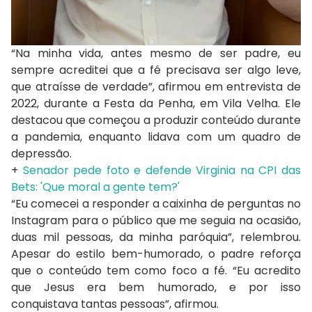
“Na minha vida, antes mesmo de ser padre, eu
sempre acreditei que a fé precisava ser algo leve,
que atraísse de verdade”, afirmou em entrevista de
2022, durante a Festa da Penha, em Vila Velha. Ele
destacou que começou a produzir conteúdo durante
a pandemia, enquanto lidava com um quadro de
depressão.
+
Senador pede foto e defende Virginia na CPI das
Bets: 'Que moral a gente tem?'
“Eu comecei a responder a caixinha de perguntas no
Instagram para o público que me seguia na ocasião,
duas mil pessoas, da minha paróquia”, relembrou.
Apesar do estilo bem-humorado, o padre reforça
que o conteúdo tem como foco a fé. “Eu acredito
que Jesus era bem humorado, e por isso
conquistava tantas pessoas”, afirmou.