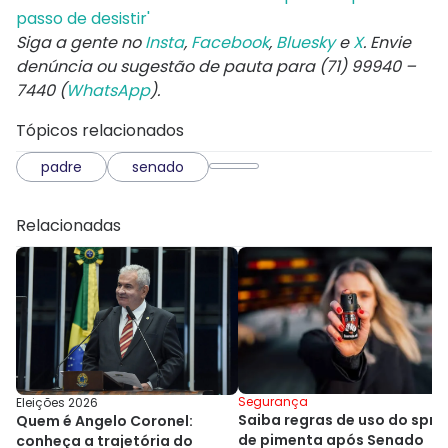
passo de desistir'
Siga a gente no
Insta
,
Facebook
,
Bluesky
e
X
. Envie
denúncia ou sugestão de pauta para (71) 99940 –
7440 (
WhatsApp
).
Tópicos relacionados
padre
senado
Relacionadas
Segurança
Eleições 2026
Saiba regras de uso do spra
Quem é Angelo Coronel:
de pimenta após Senado
conheça a trajetória do