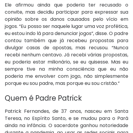
Ele afirmou ainda que poderia ter recusado o
convite, mas decidiu participar para expressar sua
opinião sobre os danos causados pelo vício em
jogos. “Eu posso ser naquele lugar uma voz profética,
eu estou indo lá para denunciar jogos”, disse. O padre
contou também que já recebeu propostas para
divulgar casas de apostas, mas recusou. “Nunca
recebi nenhum centavo. Já recebi várias propostas,
eu poderia estar milionário, se eu quisesse. Mas eu
sempre tive na minha consciência que eu não
poderia me envolver com jogo, não simplesmente
porque eu sou padre, mas porque eu sou cristão.”
Quem é Padre Patrick
Patrick Fernandes, de 37 anos, nasceu em Santa
Teresa, no Espírito Santo, e se mudou para o Pará
ainda na infância. O sacerdote ganhou notoriedade
durante a pandemia, ao usar as redes sociais para