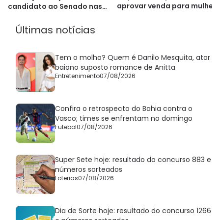
aprovar venda para mulher
candidato ao Senado nas
eleições 2026
Últimas notícias
Tem o molho? Quem é Danilo Mesquita, ator
baiano suposto romance de Anitta
Entretenimento
07/08/2026
Confira o retrospecto do Bahia contra o
Vasco; times se enfrentam no domingo
Futebol
07/08/2026
Super Sete hoje: resultado do concurso 883 e
números sorteados
Loterias
07/08/2026
Dia de Sorte hoje: resultado do concurso 1266