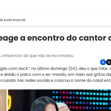
as suas buscas.
eage a encontro do cantor
 influencer diz que não se incomodou
ão com Huck”, no último domingo (24), deu o que falar. 
e dividiu o palco com o ex-marido, em meio aos gritos da
rcussão nas redes sociais e colocou o nome do casal ent