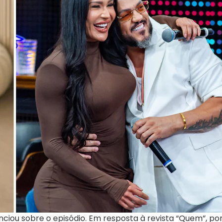
nciou sobre o episódio. Em resposta à revista “Quem”, po