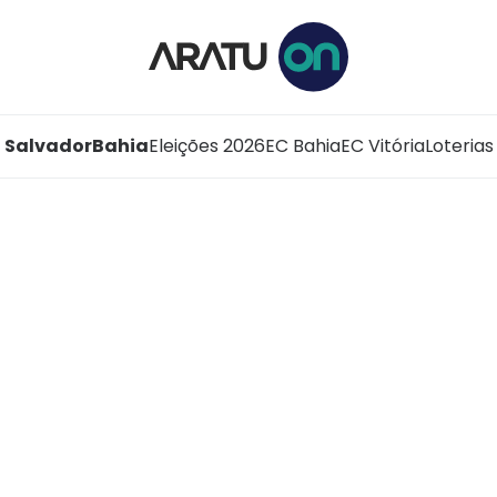
Salvador
Bahia
Eleições 2026
EC Bahia
EC Vitória
Loterias