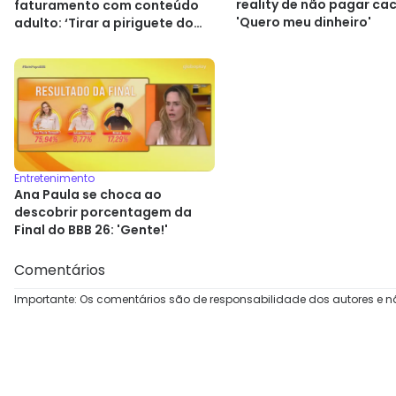
reality de não pagar ca
faturamento com conteúdo
'Quero meu dinheiro'
adulto: ‘Tirar a piriguete do
armário’
Entretenimento
Ana Paula se choca ao
descobrir porcentagem da
Final do BBB 26: 'Gente!'
Comentários
Importante: Os comentários são de responsabilidade dos autores e n