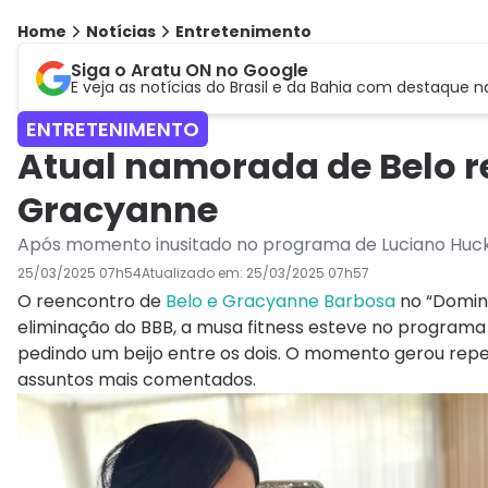
Home
Notícias
Entretenimento
Siga o Aratu ON no Google
E veja as notícias do Brasil e da Bahia com destaque n
ENTRETENIMENTO
Atual namorada de Belo r
Gracyanne
Após momento inusitado no programa de Luciano Huck,
25/03/2025 07h54
Atualizado em:
25/03/2025 07h57
O reencontro de
Belo e Gracyanne Barbosa
no “Doming
eliminação do BBB, a musa fitness esteve no programa 
pedindo um beijo entre os dois. O momento gerou repe
assuntos mais comentados.