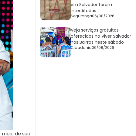
em Salvador foram
interditadas
Segurança
06/08/2026
Veja serviços gratuitos
oferecidos no Viver Salvador
nos Bairros neste sábado
Cidadania
06/08/2026
r meio de sua