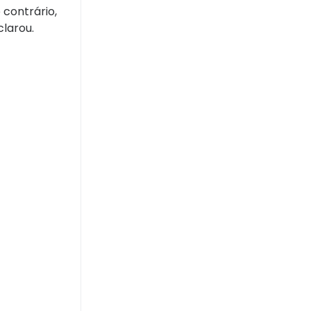
 contrário,
clarou.