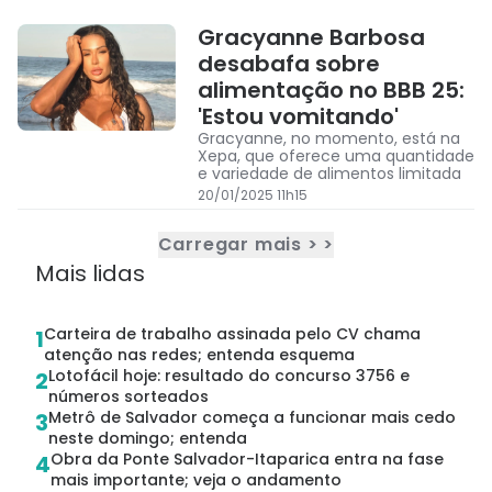
Gracyanne Barbosa
desabafa sobre
alimentação no BBB 25:
'Estou vomitando'
Gracyanne, no momento, está na
Xepa, que oferece uma quantidade
e variedade de alimentos limitada
20/01/2025 11h15
Carregar mais > >
Mais lidas
Carteira de trabalho assinada pelo CV chama
1
atenção nas redes; entenda esquema
Lotofácil hoje: resultado do concurso 3756 e
2
números sorteados
Metrô de Salvador começa a funcionar mais cedo
3
neste domingo; entenda
Obra da Ponte Salvador-Itaparica entra na fase
4
mais importante; veja o andamento