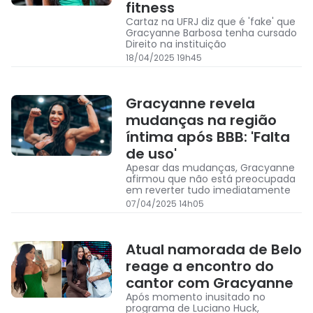
fitness
Cartaz na UFRJ diz que é 'fake' que
Gracyanne Barbosa tenha cursado
Direito na instituição
18/04/2025 19h45
Gracyanne revela
mudanças na região
íntima após BBB: 'Falta
de uso'
Apesar das mudanças, Gracyanne
afirmou que não está preocupada
em reverter tudo imediatamente
07/04/2025 14h05
Atual namorada de Belo
reage a encontro do
cantor com Gracyanne
Após momento inusitado no
programa de Luciano Huck,