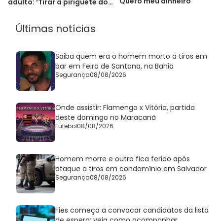
'Quero meu dinheiro'
adulto: ‘Tirar a piriguete do
armário’
Últimas notícias
Saiba quem era o homem morto a tiros em
bar em Feira de Santana, na Bahia
Segurança
08/08/2026
Onde assistir: Flamengo x Vitória, partida
deste domingo no Maracanã
Futebol
08/08/2026
Homem morre e outro fica ferido após
ataque a tiros em condomínio em Salvador
Segurança
08/08/2026
Fies começa a convocar candidatos da lista
de espera; veja como acompanhar