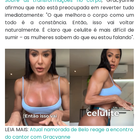
Sobre as transformações no corpo
, Gracyanne
afirmou que não está preocupada em reverter tudo
imediatamente: "O que melhora o corpo como um
todo é a constância. Então, isso vai voltar
naturalmente. É claro que celulite é mais difícil de
sumir – as mulheres sabem do que eu estou falando".
LEIA MAIS:
Atual namorada de Belo reage a encontro
do cantor com Gracyanne