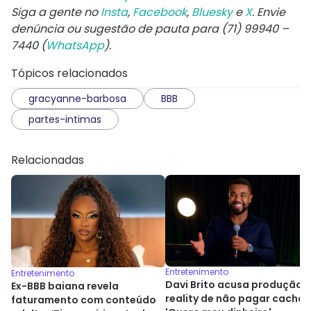
Siga a gente no
Insta
,
Facebook
,
Bluesky
e
X
. Envie
denúncia ou sugestão de pauta para (71) 99940 –
7440 (
WhatsApp
).
Tópicos relacionados
gracyanne-barbosa
BBB
partes-intimas
Relacionadas
Entretenimento
Entretenimento
Davi Brito acusa produção 
Ex-BBB baiana revela
reality de não pagar cachê:
faturamento com conteúdo