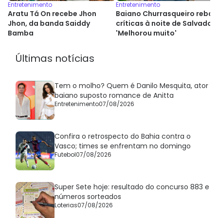
Entretenimento
Entretenimento
Aratu Tá On recebe Jhon
Baiano Churrasqueiro rebat
Jhon, da banda Saiddy
críticas à noite de Salvador:
Bamba
'Melhorou muito'
Últimas notícias
Tem o molho? Quem é Danilo Mesquita, ator
baiano suposto romance de Anitta
Entretenimento
07/08/2026
Confira o retrospecto do Bahia contra o
Vasco; times se enfrentam no domingo
Futebol
07/08/2026
Super Sete hoje: resultado do concurso 883 e
números sorteados
Loterias
07/08/2026