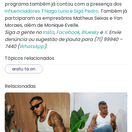
programa também já contou com a presença dos
influenciadores Thiago Luna e
Siga Pedro
. Também já
partciparam os empresários Matheus Seixas e Yan
Moraes, além de Monique Evelle.
Siga a gente no
Insta
,
Facebook
,
Bluesky
e
X
. Envie
denúncia ou sugestão de pauta para (71) 99940 –
7440 (
WhatsApp
).
Tópicos relacionados
aratu ta on
Relacionadas