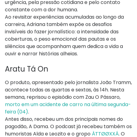
urgência, pela pressão cotidiana e pelo contato
constante com a dor humana.
Ao revisitar experiências acumuladas ao longo da
carreira, Adriana também expõe os desafios
invisíveis do fazer jornalístico: a intensidade das
coberturas, o peso emocional das pautas e os
silêncios que acompanham quem dedica a vida a
ouvir e narrar histórias alheias.
Aratu Tá On
O produto, apresentado pelo jornalista João Tramm,
acontece todas as quartas e sextas, às 14h. Nesta
semana, reprisou o episódio com Zau O Pássaro,
morto em um acidente de carro na última segunda-
feira (04)
.
Antes disso, recebeu um dos principais nomes do
pagodão, A Dama. O podcast já recebeu também os
humoristas Alda e Leozito e o gropo
ÀTTØØXXÁ
. O