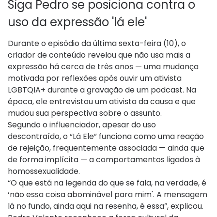
Siga Pedro se posiciona contra o
uso da expressão 'lá ele'
Durante o episódio da última sexta-feira (10), o
criador de conteúdo revelou que não usa mais a
expressão há cerca de três anos — uma mudança
motivada por reflexões após ouvir um ativista
LGBTQIA+ durante a gravação de um podcast. Na
época, ele entrevistou um ativista da causa e que
mudou sua perspectiva sobre o assunto.
Segundo o influenciador, apesar do uso
descontraído, o “Lá Ele” funciona como uma reação
de rejeição, frequentemente associada — ainda que
de forma implícita — a comportamentos ligados à
homossexualidade.
“O que está na legenda do que se fala, na verdade, é
‘não essa coisa abominável para mim'. A mensagem
lá no fundo, ainda aqui na resenha, é essa”, explicou.