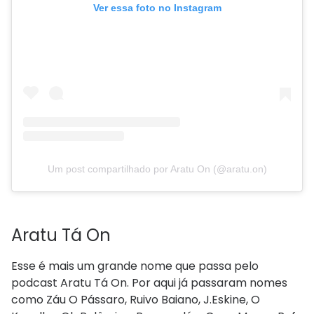
Ver essa foto no Instagram
Um post compartilhado por Aratu On (@aratu.on)
Aratu Tá On
Esse é mais um grande nome que passa pelo
podcast Aratu Tá On. Por aqui já passaram nomes
como Záu O Pássaro, Ruivo Baiano, J.Eskine, O