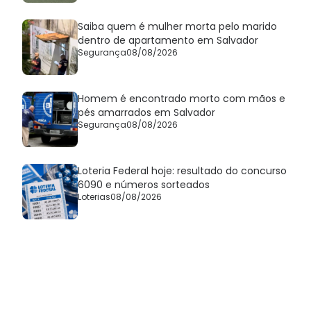
Saiba quem é mulher morta pelo marido
dentro de apartamento em Salvador
Segurança
08/08/2026
Homem é encontrado morto com mãos e
pés amarrados em Salvador
Segurança
08/08/2026
Loteria Federal hoje: resultado do concurso
6090 e números sorteados
Loterias
08/08/2026