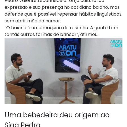
Pedro Valente reconhece a força cultural da
expressão e sua presença no cotidiano baiano, mas
defende que é possível repensar hábitos linguísticos
sem abrir mão do humor.
“O baiano é uma máquina de resenha. A gente tem
tantas outras formas de brincar”, afirmou.
Uma bebedeira deu origem ao
Siga Pedro