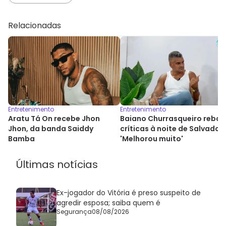
Relacionadas
Entretenimento
Entretenimento
Aratu Tá On recebe Jhon
Baiano Churrasqueiro rebat
Jhon, da banda Saiddy
críticas à noite de Salvador:
Bamba
'Melhorou muito'
Últimas notícias
Ex-jogador do Vitória é preso suspeito de
agredir esposa; saiba quem é
Segurança
08/08/2026