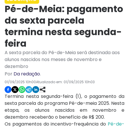
Pé-de-Meia: pagamento
da sexta parcela
termina nesta segunda-
feira
A sexta parcela do Pé-de-Meia será destinada aos
alunos nascidos nos meses de novembro e
dezembro
Por
Da redação
.
01/09/2025 10h00
Atualizado em:
01/09/2025 10h03
Termina nesta segunda-feira (1), o pagamento da
sexta parcela do programa Pé-de-meia 2025. Nesta
etapa, os alunos nascidos em novembro e
dezembro receberão o benefício de R$ 200.
Os pagamentos do incentivo-frequência do
Pé-de-