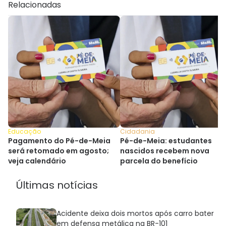
Relacionadas
Educação
Cidadania
Pagamento do Pé-de-Meia
Pé-de-Meia: estudantes
será retomado em agosto;
nascidos recebem nova
veja calendário
parcela do benefício
Últimas notícias
Acidente deixa dois mortos após carro bater
em defensa metálica na BR-101