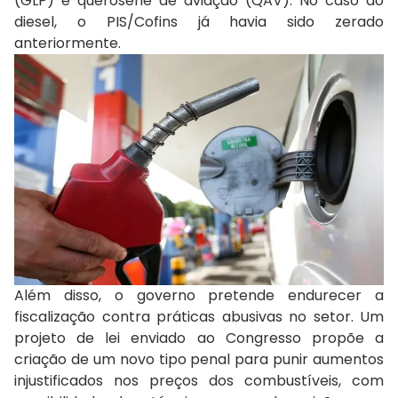
(GLP) e querosene de aviação (QAV). No caso do
diesel, o PIS/Cofins já havia sido zerado
anteriormente.
Além disso, o governo pretende endurecer a
fiscalização contra práticas abusivas no setor. Um
projeto de lei enviado ao Congresso propõe a
criação de um novo tipo penal para punir aumentos
injustificados nos preços dos combustíveis, com