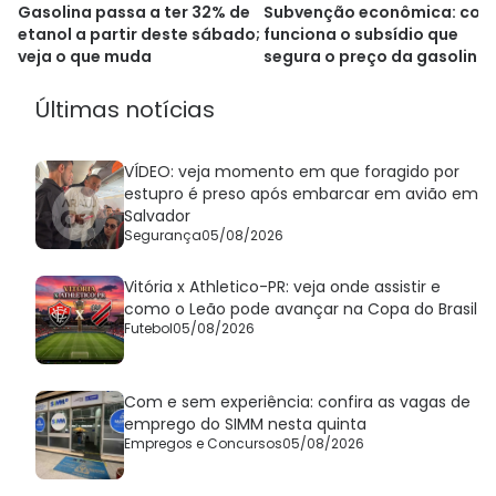
Gasolina passa a ter 32% de
Subvenção econômica: co
etanol a partir deste sábado;
funciona o subsídio que
veja o que muda
segura o preço da gasolina
Últimas notícias
VÍDEO: veja momento em que foragido por
estupro é preso após embarcar em avião em
Salvador
Segurança
05/08/2026
Vitória x Athletico-PR: veja onde assistir e
como o Leão pode avançar na Copa do Brasil
Futebol
05/08/2026
Com e sem experiência: confira as vagas de
emprego do SIMM nesta quinta
Empregos e Concursos
05/08/2026