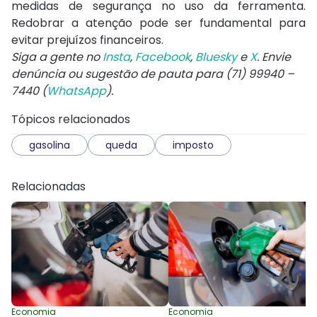
medidas de segurança no uso da ferramenta.
Redobrar a atenção pode ser fundamental para
evitar prejuízos financeiros.
Siga a gente no
Insta
,
Facebook
,
Bluesky
e
X
. Envie
denúncia ou sugestão de pauta para (71) 99940 –
7440 (
WhatsApp
).
Tópicos relacionados
gasolina
queda
imposto
Relacionadas
Economia
Economia