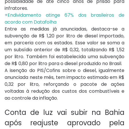
possibilidade de até cinco anos de prisão para
infratores.
+Endividamento atinge 67% dos brasileiros de
acordo com Datafolha
Entre as medidas já anunciadas, destaca-se a
subvenção de R$ 1,20 por litro de diesel importado,
em parceria com os estados. Esse valor se soma a
um subsídio anterior de R$ 0,32, totalizando R$ 1,52
por litro. Também foi estabelecida uma subvenção
de R$ 0,80 por litro para o diesel produzido no Brasil.
A isenção do PIS/Cofins sobre o diesel, igualmente
anunciada neste mês, tem impacto estimado em R$
0,32 por litro, reforçando o pacote de ações
voltadas à redução dos custos dos combustíveis e
ao controle da inflação.
Conta de luz vai subir na Bahia
após reajuste aprovado pela