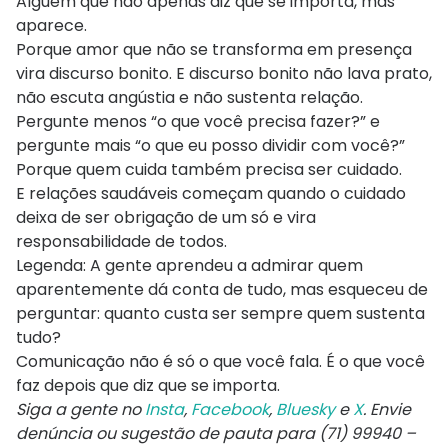
Alguém que não apenas diz que se importa, mas
aparece.
Porque amor que não se transforma em presença
vira discurso bonito. E discurso bonito não lava prato,
não escuta angústia e não sustenta relação.
Pergunte menos “o que você precisa fazer?” e
pergunte mais “o que eu posso dividir com você?”
Porque quem cuida também precisa ser cuidado.
E relações saudáveis começam quando o cuidado
deixa de ser obrigação de um só e vira
responsabilidade de todos.
Legenda: A gente aprendeu a admirar quem
aparentemente dá conta de tudo, mas esqueceu de
perguntar: quanto custa ser sempre quem sustenta
tudo?
Comunicação não é só o que você fala. É o que você
faz depois que diz que se importa.
Siga a gente no
Insta
,
Facebook
,
Bluesky
e
X
. Envie
denúncia ou sugestão de pauta para (71) 99940 –