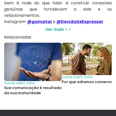
bem é mais do que falar: é construir conexões
genuínas que fortalecem a vida e os
relacionamentos.
Instagram:
@gamatai
e
@DecidaSeExpressar
Ver mais > >
Relacionadas
Saúde e Bem-Estar
Por que adiamos conversas
Saúde e Bem-Estar
Sua comunicação é resultado
da sua maturidade