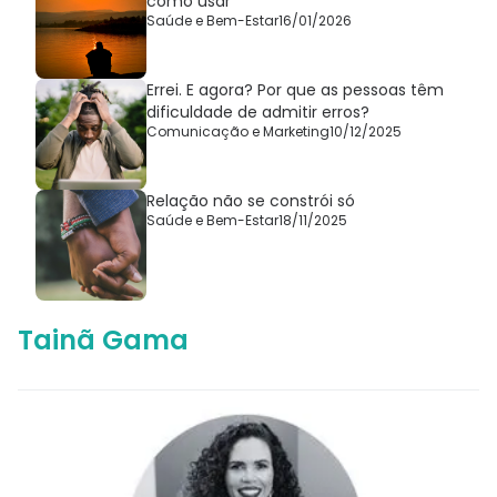
como usar
Saúde e Bem-Estar
16/01/2026
Errei. E agora? Por que as pessoas têm
dificuldade de admitir erros?
Comunicação e Marketing
10/12/2025
Relação não se constrói só
Saúde e Bem-Estar
18/11/2025
Tainã Gama