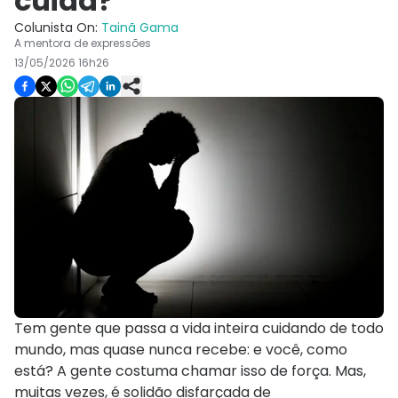
cuida?
Colunista On:
Tainã Gama
A mentora de expressões
13/05/2026 16h26
Tem gente que passa a vida inteira cuidando de todo
mundo, mas quase nunca recebe: e você, como
está? A gente costuma chamar isso de força. Mas,
muitas vezes, é solidão disfarçada de