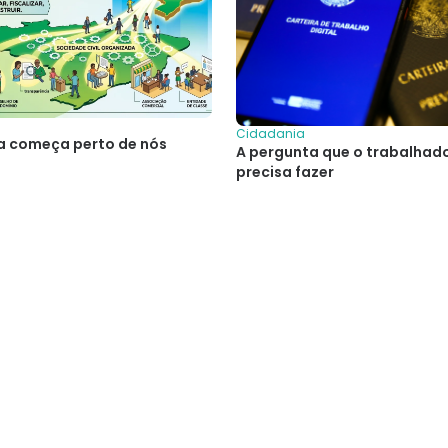
Cidadania
a começa perto de nós
A pergunta que o trabalhado
precisa fazer