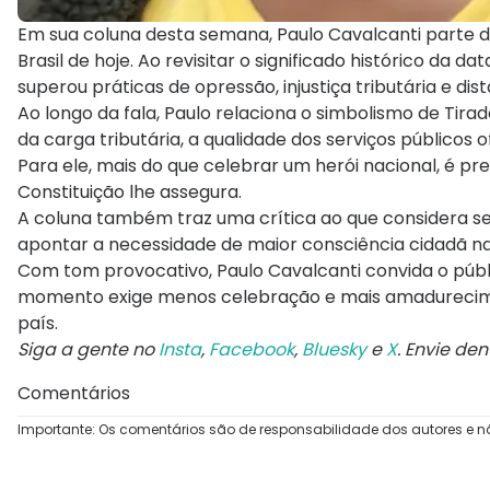
Em sua coluna desta semana, Paulo Cavalcanti parte 
Brasil de hoje. Ao revisitar o significado histórico da d
superou práticas de opressão, injustiça tributária e d
Ao longo da fala, Paulo relaciona o simbolismo de T
da carga tributária, a qualidade dos serviços públicos
Para ele, mais do que celebrar um herói nacional, é prec
Constituição lhe assegura.
A coluna também traz uma crítica ao que considera ser 
apontar a necessidade de maior consciência cidadã na
Com tom provocativo, Paulo Cavalcanti convida o públ
momento exige menos celebração e mais amadurecimen
país.
Siga a gente no
Insta
,
Facebook
,
Bluesky
e
X
. Envie de
Comentários
Importante: Os comentários são de responsabilidade dos autores e n