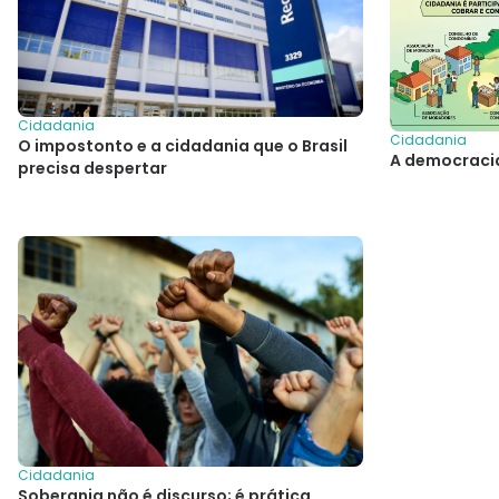
Cidadania
Cidadania
O impostonto e a cidadania que o Brasil
A democraci
precisa despertar
Cidadania
Soberania não é discurso; é prática