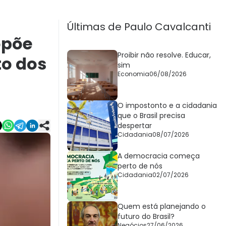
Últimas de Paulo Cavalcanti
opõe
Proibir não resolve. Educar,
to dos
sim
Economia
06/08/2026
O impostonto e a cidadania
que o Brasil precisa
despertar
Cidadania
08/07/2026
A democracia começa
perto de nós
Cidadania
02/07/2026
Quem está planejando o
futuro do Brasil?
Negócios
27/06/2026