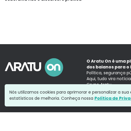
O Aratu On é uma p
dos baianos para o 
Política, segurança p
Aqui, tudo vira notíc
Grupo Aratu
Nós utilizamos cookies para aprimorar e personalizar a su
estatísticos de melhoria. Conheça nossa
Política de Priv