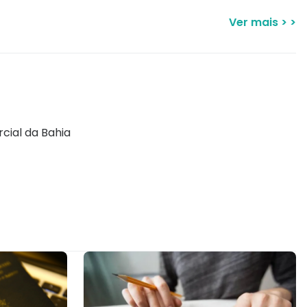
Ver mais > >
cial da Bahia