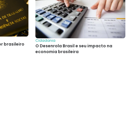
Cidadania
r brasileiro
O Desenrola Brasil e seu impacto na
economia brasileira