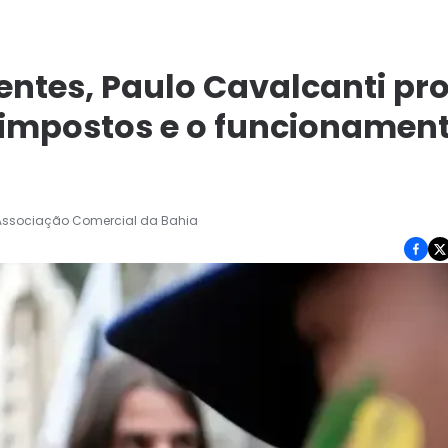
entes, Paulo Cavalcanti pr
, impostos e o funcionamen
 Associação Comercial da Bahia