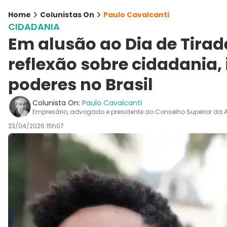
Home
Colunistas On
Paulo Cavalcanti
CIDADANIA
Em alusão ao Dia de Tirad
reflexão sobre cidadania
poderes no Brasil
Colunista On:
Paulo Cavalcanti
Empresário, advogado e presidente do Conselho Superior da
23/04/2026 15h07