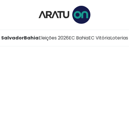
Salvador
Bahia
Eleições 2026
EC Bahia
EC Vitória
Loterias