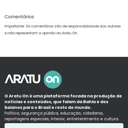
Comentários
Importante: Os comentários são de responsabilidade dos autores
e não representam a opinião do Aratu On.
O Aratu On é uma plataforma focada na produção de
notícias e conteúdos, que falam da Bahia e dos
baianos para o Brasil e resto do mundo.
Política, segurança pública, educação, cidadania,
reportagens especiais, interior, entretenimento e cultura.
Aqui, tudo vira notícia e a notícia é no tempo presente,