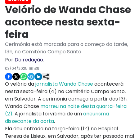
Velório de Wanda Chase
acontece nesta sexta-
feira
Cerimônia está marcada para o começo da tarde,
13h, no Cemitério Campo Santo
Por
Da redação
.
03/04/2025 18h39
O velório da
jornalista Wanda Chase
acontecerá
nesta sexta-feira (4) no Cemitério Campo Santo,
em Salvador. A cerimônia começa a partir das 13h.
Wanda Chase
morreu na noite desta quarta-feira
(2)
. A jornalista foi vítima de um
aneurisma
dissecante da aorta
.
Ela deu entrada na terça-feira (1º) no Hospital
Teresa de Lisieux, em Salvador, após ter passado mal