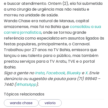
e buscar atendimento. Ontem (2), ela foi submetida
a uma cirurgia de urgência mas não resistiu e
morreu na unidade de saúde.
Wanda Chase era natural de Manaus, capital
amazonense, mas foi na Bahia que
consolidou a sua
carreira jornalística
, onde se tornou grande
referência como especialista em assuntos ligados às
festas populares, principalmente, o Carnaval.
Trabalhou por 27 anos na TV Bahia, emissora que
lançou o seu talento para o público, mas também
prestou serviços para a TV Aratu, TVE e o portal
Ibahia.
Siga a gente no
Insta
,
Facebook
,
Bluesky
e
X
. Envie
denúncia ou sugestão de pauta para (71) 99940 –
7440 (
WhatsApp
).
Tópicos relacionados
wanda chase
velorio