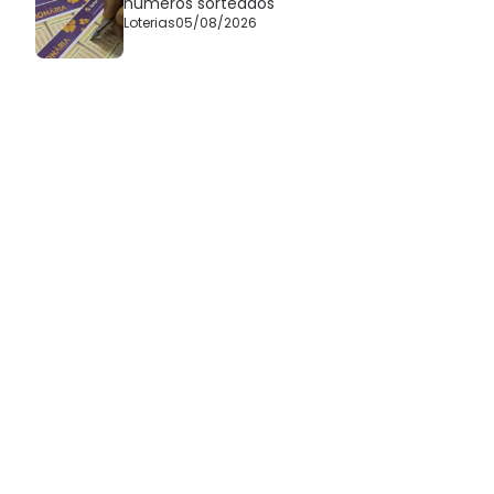
números sorteados
Loterias
05/08/2026