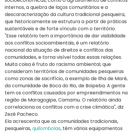
socioeconômicas, como o agravamento de conflitos
internos, a quebra de laços comunitários e a
descaracterização da cultura tradicional pesqueira,
que historicamente se estrutura a partir de práticas
sustentáveis e de forte vínculo com o território.
"Esse relatório tem a importância de dar visibilidade
aos conflitos socioambientais, é um relatório
nacional da situação de direitos e conflitos das
comunidades, e torna visível todas essas relações.
Muita coisa é fruto do racismo ambiental, que
consideram territórios de comunidades pesqueiras
como zonas de sacrifício, a exemplo de Ilha de Maré,
da comunidade de Boca do Rio, de Boipeba. A gente
tem os conflitos causados por empreendimentos na
região de Maragogipe, Camamu. O relatório ainda
correlaciona os conflitos com a crise climática", diz
Zezé Pacheco.
Ela acrescenta que as comunidades tradicionais,
pesqueiras,
quilombolas
, têm vários equipamentos