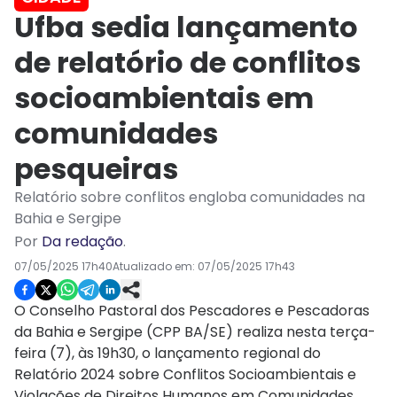
Ufba sedia lançamento
de relatório de conflitos
socioambientais em
comunidades
pesqueiras
Relatório sobre conflitos engloba comunidades na
Bahia e Sergipe
Por
Da redação
.
07/05/2025 17h40
Atualizado em:
07/05/2025 17h43
O Conselho Pastoral dos Pescadores e Pescadoras
da Bahia e Sergipe (CPP BA/SE) realiza nesta terça-
feira (7), às 19h30, o lançamento regional do
Relatório 2024 sobre Conflitos Socioambientais e
Violações de Direitos Humanos em Comunidades