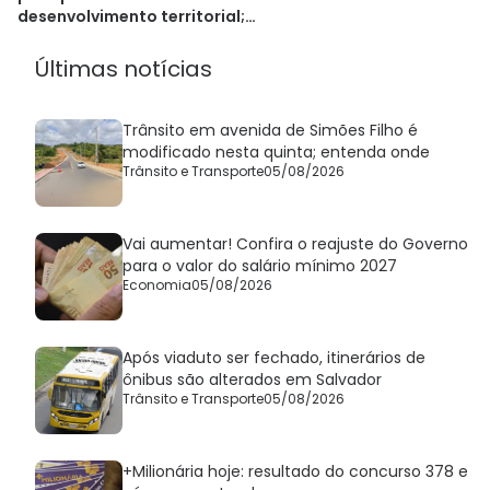
desenvolvimento territorial;
veja como se inscrever
Últimas notícias
Trânsito em avenida de Simões Filho é
modificado nesta quinta; entenda onde
Trânsito e Transporte
05/08/2026
Vai aumentar! Confira o reajuste do Governo
para o valor do salário mínimo 2027
Economia
05/08/2026
Após viaduto ser fechado, itinerários de
ônibus são alterados em Salvador
Trânsito e Transporte
05/08/2026
+Milionária hoje: resultado do concurso 378 e