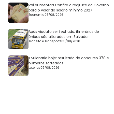
Vai aumentar! Confira o reajuste do Governo
para o valor do salário mínimo 2027
Economia
05/08/2026
Após viaduto ser fechado, itinerários de
ônibus são alterados em Salvador
Trânsito e Transporte
05/08/2026
+Milionária hoje: resultado do concurso 378 e
números sorteados
Loterias
05/08/2026