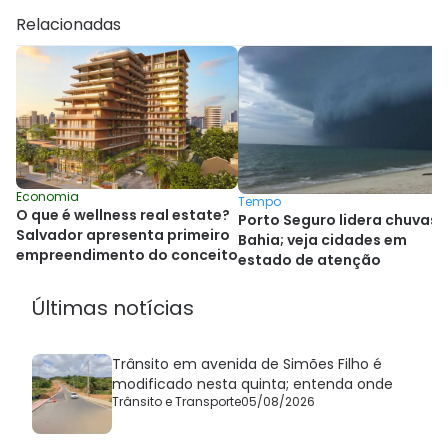
Relacionadas
Economia
Tempo
O que é wellness real estate?
Porto Seguro lidera chuvas 
Salvador apresenta primeiro
Bahia; veja cidades em
empreendimento do conceito
estado de atenção
Últimas notícias
Trânsito em avenida de Simões Filho é
modificado nesta quinta; entenda onde
Trânsito e Transporte
05/08/2026