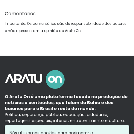
Comentários
Importante: Os comentários são de responsabilidade dos autores
e não representam a opinião do Aratu On.
O Aratu On é uma plataforma focada na produção de
notícias e conteúdos, que falam da Bahia e dos
baianos para o Brasil e resto do mundo.
Política, segurança pública, educação, cidadania,
reportagens especiais, interior, entretenimento e cultura.
Aqui, tudo vira notícia e a notícia é no tempo presente,
com a credibilidade do
Grupo Aratu.
Nós utilizamos cookies para aprimorar e