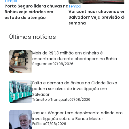
Tempo
Porto Seguro lidera chuvas na
Tempo
Vai continuar chovendo em
Bahia; veja cidades em
Salvador? Veja previsão da
estado de atenção
semana
Últimas notícias
Mais de R$ 1,3 milhão em dinheiro é
encontrado durante abordagem na Bahia
Segurança
07/08/2026
Falta e demora de ônibus na Cidade Baixa
podem ser alvos de investigação em
Salvador
Trânsito e Transporte
07/08/2026
Jaques Wagner tem depoimento adiado em
investigação sobre o Banco Master
Política
07/08/2026