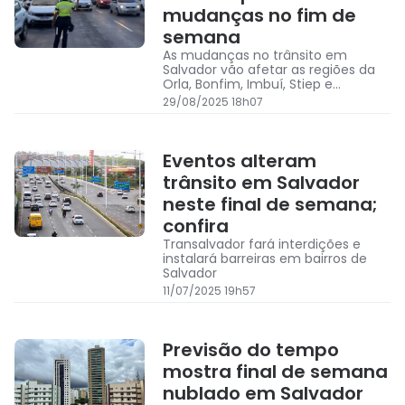
mudanças no fim de
semana
As mudanças no trânsito em
Salvador vão afetar as regiões da
Orla, Bonfim, Imbuí, Stiep e
Pernambués
29/08/2025 18h07
Eventos alteram
trânsito em Salvador
neste final de semana;
confira
Transalvador fará interdições e
instalará barreiras em bairros de
Salvador
11/07/2025 19h57
Previsão do tempo
mostra final de semana
nublado em Salvador