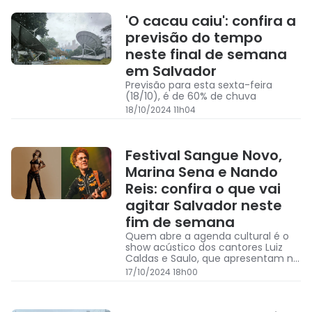
'O cacau caiu': confira a
previsão do tempo
neste final de semana
em Salvador
Previsão para esta sexta-feira
(18/10), é de 60% de chuva
18/10/2024 11h04
Festival Sangue Novo,
Marina Sena e Nando
Reis: confira o que vai
agitar Salvador neste
fim de semana
Quem abre a agenda cultural é o
show acústico dos cantores Luiz
Caldas e Saulo, que apresentam na
Concha Acústica
17/10/2024 18h00