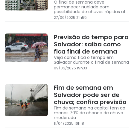
O final de semana deve
permanecer nublado com
possibilidade de chuvas rápidas até
o domingo
27/06/2025 21h55
Previsão do tempo para
Salvador: saiba como
fica final de semana
Veja como fica o tempo em
Salvador durante o final de semana
09/05/2025 19h33
Fim de semana em
Salvador pode ser de
chuva; confira previsão
Fim de semana na capital tem ao
menos 70% de chance de chuva
moderada
11/04/2025 16h18