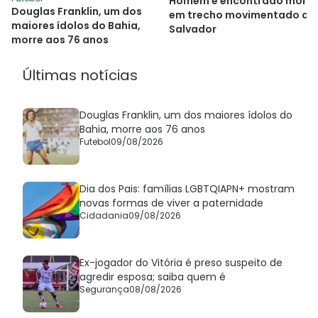
Homem é encontrado mort
Douglas Franklin, um dos
em trecho movimentado de
maiores ídolos do Bahia,
Salvador
morre aos 76 anos
Últimas notícias
Douglas Franklin, um dos maiores ídolos do
Bahia, morre aos 76 anos
Futebol
09/08/2026
Dia dos Pais: famílias LGBTQIAPN+ mostram
novas formas de viver a paternidade
Cidadania
09/08/2026
Ex-jogador do Vitória é preso suspeito de
agredir esposa; saiba quem é
Segurança
08/08/2026