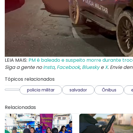
LEIA MAIS:
PM é baleado e suspeito morre durante troca
Siga a gente no
Insta
,
Facebook
,
Bluesky
e
X
. Envie de
Tópicos relacionados
policia militar
salvador
Ônibus
Relacionadas