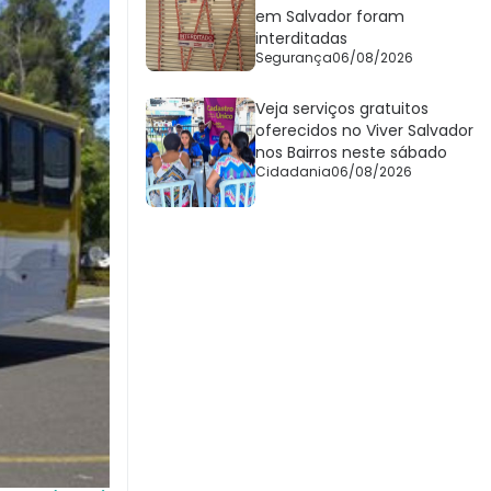
em Salvador foram
interditadas
Segurança
06/08/2026
Veja serviços gratuitos
oferecidos no Viver Salvador
nos Bairros neste sábado
Cidadania
06/08/2026