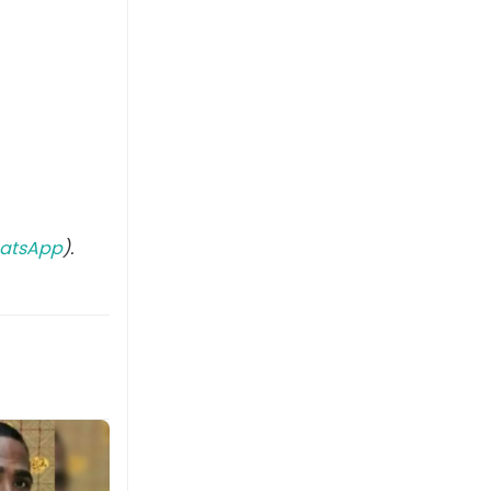
atsApp
).