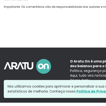
Importante: Os comentários são de responsabilidade dos autores e n
O Aratu On é uma p
dos baianos para o 
Política, segurança p
Aqui, tudo vira notíc
Grupo Aratu
Nós utilizamos cookies para aprimorar e personalizar a su
estatísticos de melhoria. Conheça nossa
Política de Priv