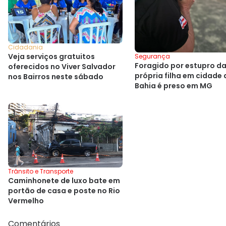
Cidadania
Veja serviços gratuitos
Segurança
Foragido por estupro d
oferecidos no Viver Salvador
própria filha em cidade 
nos Bairros neste sábado
Bahia é preso em MG
Trânsito e Transporte
Caminhonete de luxo bate em
portão de casa e poste no Rio
Vermelho
Comentários