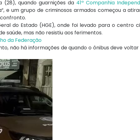
a (28), quando guarnições da
41ª Companhia Independ
, e um grupo de criminosos armados começou a atirar. 
confronto.
eral do Estado (HGE), onde foi levado para o centro ci
 saúde, mas não resistiu aos ferimentos.
lho da Federação
nto, não há informações de quando o ônibus deve voltar 