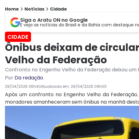
Home
Notícias
Cidade
Siga o Aratu ON no Google
E veja as notícias do Brasil e da Bahia com destaque n
CIDADE
Ônibus deixam de circula
Velho da Federação
Confronto no Engenho Velho da Federação deixou um 
Por
Da redação
.
29/04/2025 06h40
Atualizado em:
29/04/2025 09h00
Após um confronto no Engenho Velho da Federação
moradores amanheceram sem ônibus na manhã desta te