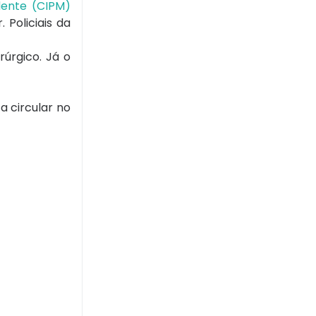
ente (CIPM)
Policiais da
rúrgico. Já o
a circular no