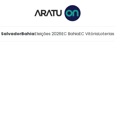
Salvador
Bahia
Eleições 2026
EC Bahia
EC Vitória
Loterias