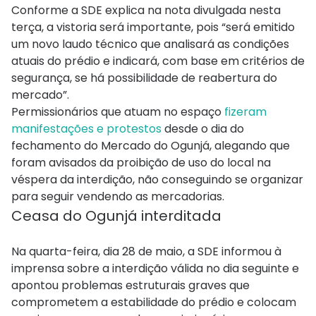
Conforme a SDE explica na nota divulgada nesta
terça, a vistoria será importante, pois “será emitido
um novo laudo técnico que analisará as condições
atuais do prédio e indicará, com base em critérios de
segurança, se há possibilidade de reabertura do
mercado”.
Permissionários que atuam no espaço
fizeram
manifestações e protestos
desde o dia do
fechamento do Mercado do Ogunjá, alegando que
foram avisados da proibição de uso do local na
véspera da interdição, não conseguindo se organizar
para seguir vendendo as mercadorias.
Ceasa do Ogunjá interditada
Na quarta-feira, dia 28 de maio, a SDE informou à
imprensa sobre a interdição válida no dia seguinte e
apontou problemas estruturais graves que
comprometem a estabilidade do prédio e colocam