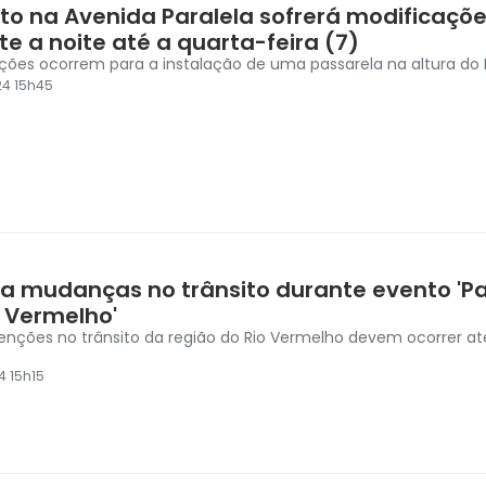
ito na Avenida Paralela sofrerá modificaçõ
e a noite até a quarta-feira (7)
ações ocorrem para a instalação de uma passarela na altura do 
24 15h45
ra mudanças no trânsito durante evento 'P
o Vermelho'
venções no trânsito da região do Rio Vermelho devem ocorrer at
4 15h15