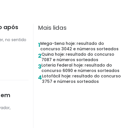
o após
Mais lidas
r, no sentido
Mega-Sena hoje: resultado do
1
concurso 3042 e números sorteados
Quina hoje: resultado do concurso
2
7087 e números sorteados
Loteria Federal hoje: resultado do
3
concurso 6090 e números sorteados
Lotofácil hoje: resultado do concurso
4
3757 e números sorteados
e em
vador,