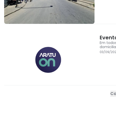
Event
Em todos
domicili
03/09/20
Ca