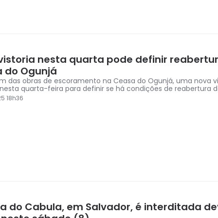
vistoria nesta quarta pode definir reabertu
 do Ogunjá
m das obras de escoramento na Ceasa do Ogunjá, uma nova vi
a nesta quarta-feira para definir se há condições de reabertura
5 18h36
ra do Cabula, em Salvador, é interditada de