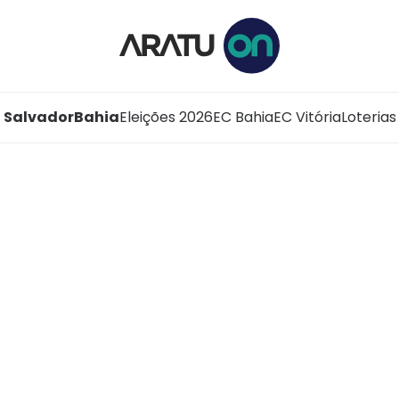
Salvador
Bahia
Eleições 2026
EC Bahia
EC Vitória
Loterias