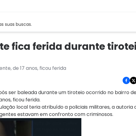
as suas buscas.
e fica ferida durante tirot
e, de 17 anos, ficou ferida
pós ser baleada durante um tiroteio ocorrido no bairro d
os, ficou ferida.
ão local teria atribuído a policiais militares, a autoria 
 agentes estavam em confronto com criminosos.