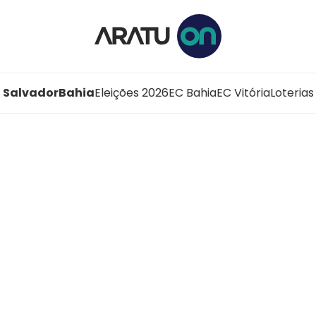
Salvador
Bahia
Eleições 2026
EC Bahia
EC Vitória
Loterias