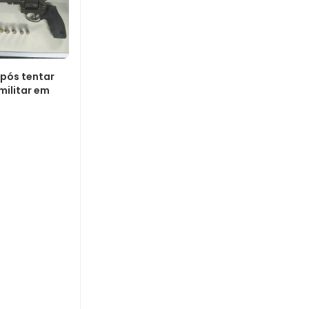
pós tentar
 militar em