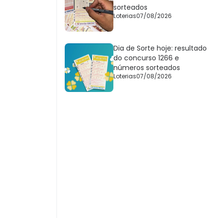
sorteados
Loterias
07/08/2026
Dia de Sorte hoje: resultado
do concurso 1266 e
números sorteados
Loterias
07/08/2026