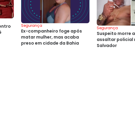
Segurança
entro
Segurança
Ex-companheiro foge após
é
Suspeito morre a
matar mulher, mas acaba
assaltar policial
preso em cidade da Bahia
Salvador