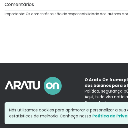
Comentários
Importante: Os comentários são de responsabilidade dos autores e n
O Aratu On é uma p
dos baianos para o 
Política, segurança p
Aqui, tudo vira notíc
Grupo Aratu
Nós utilizamos cookies para aprimorar e personalizar a su
estatísticos de melhoria. Conheça nossa
Política de Priv