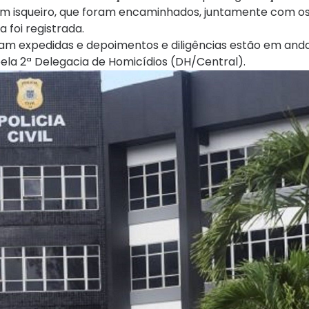
um isqueiro, que foram encaminhados, juntamente com os
 foi registrada.
ram expedidas e depoimentos e diligências estão em an
pela 2ª Delegacia de Homicídios (DH/Central).