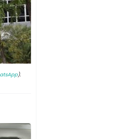
atsApp
).