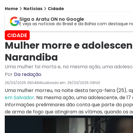
Home
Notícias
Cidade
Siga o Aratu ON no Google
E veja as notícias do Brasil e da Bahia com destaque n
CIDADE
Mulher morre e adolescent
Narandiba
Uma mulher foi morta e, na mesma ação, uma adolescent
Por
Da redação
.
26/03/2025 06h48
Atualizado em:
26/03/2025 09h31
Uma mulher morreu, na noite desta terça-feira (25), a
em Salvador
. Na mesma ação, uma adolescente, de 17 an
Informações preliminares dão conta que parte da populaç
de arma de fogo que atingiram as vítimas, quando os