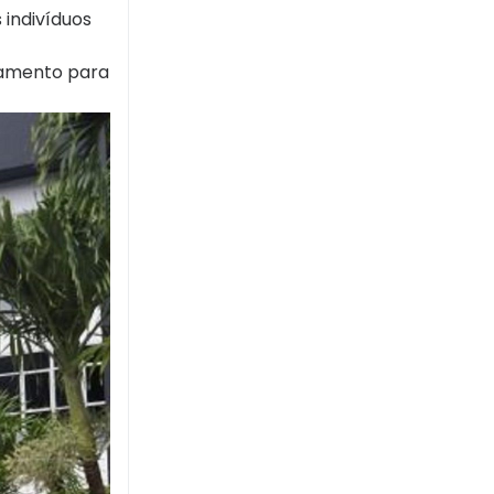
 indivíduos
damento para