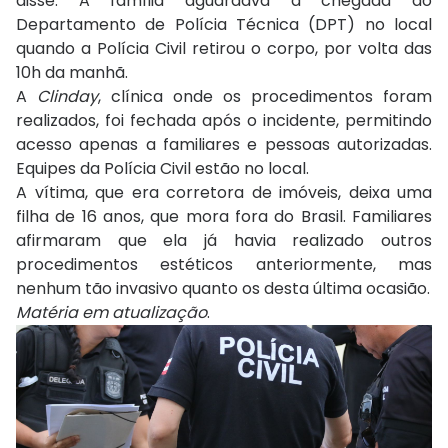
disse. A família aguardava a chegada do
Departamento de Polícia Técnica (DPT) no local
quando a Polícia Civil retirou o corpo, por volta das
10h da manhã.
A
Clinday
, clínica onde os procedimentos foram
realizados, foi fechada após o incidente, permitindo
acesso apenas a familiares e pessoas autorizadas.
Equipes da Polícia Civil estão no local.
A vítima, que era corretora de imóveis, deixa uma
filha de 16 anos, que mora fora do Brasil. Familiares
afirmaram que ela já havia realizado outros
procedimentos estéticos anteriormente, mas
nenhum tão invasivo quanto os desta última ocasião.
Matéria em atualização
.