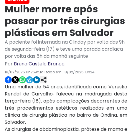
Mulher morre após
passar por três cirurgias
plásticas em Salvador
A paciente foi internada na Clinday por volta das 9h
de segunda-feira (17) e teve uma parada cardíaca
por volta das 5h da manhã seguinte
Por
Bruna Castelo Branco
.
18/02/2025 11h25
Atualizado em:
18/02/2025 13h24
Uma mulher de 54 anos, identificada como Veruska
Rendal de Carvalho, faleceu na madrugada desta
terça-feira (18), após complicações decorrentes de
três procedimentos estéticos realizados em uma
clínica de cirurgia plástica no bairro de Ondina, em
Salvador.
As cirurgias de abdominoplastia, prótese de mama e