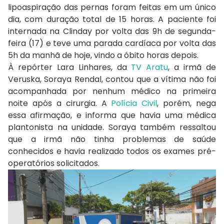
lipoaspiração das pernas foram feitas em um único
dia, com duração total de 15 horas. A paciente foi
internada na Clinday por volta das 9h de segunda-
feira (17) e teve uma parada cardíaca por volta das
5h da manhã de hoje, vindo a óbito horas depois.
À repórter Lara Linhares, da
TV Aratu
, a irmã de
Veruska, Soraya Rendal, contou que a vítima não foi
acompanhada por nenhum médico na primeira
noite após a cirurgia. A
Polícia Civil
, porém, nega
essa afirmação, e informa que havia uma médica
plantonista na unidade. Soraya também ressaltou
que a irmã não tinha problemas de saúde
conhecidos e havia realizado todos os exames pré-
operatórios solicitados.