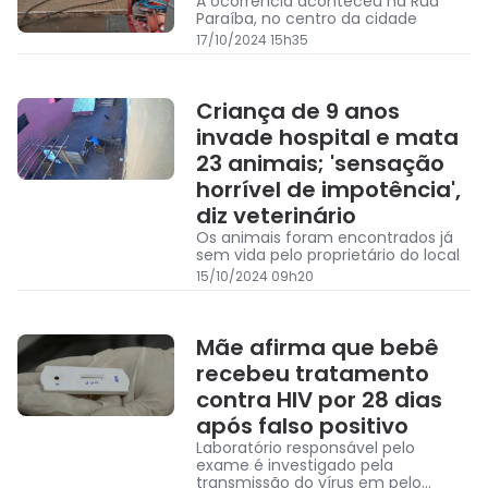
A ocorrência aconteceu na Rua
Paraíba, no centro da cidade
17/10/2024 15h35
Criança de 9 anos
invade hospital e mata
23 animais; 'sensação
horrível de impotência',
diz veterinário
Os animais foram encontrados já
sem vida pelo proprietário do local
15/10/2024 09h20
Mãe afirma que bebê
recebeu tratamento
contra HIV por 28 dias
após falso positivo
Laboratório responsável pelo
exame é investigado pela
transmissão do vírus em pelo