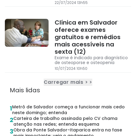
22/07/2024 13h55
Clínica em Salvador
oferece exames
gratuitos e remédios
mais acessíveis na
sexta (12)
Exame é indicado para diagnístico
de osteoporse e osteopenia
10/07/2024 10h50
Carregar mais > >
Mais lidas
Metrô de Salvador começa a funcionar mais cedo
1
neste domingo; entenda
Carteira de trabalho assinada pelo CV chama
2
atenção nas redes; entenda esquema
Obra da Ponte Salvador-Itaparica entra na fase
3
mais importante; veja o andamento