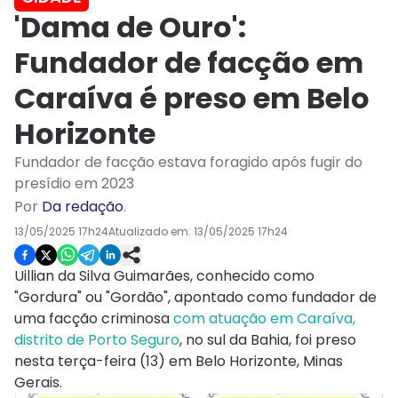
'Dama de Ouro':
Fundador de facção em
Caraíva é preso em Belo
Horizonte
Fundador de facção estava foragido após fugir do
presídio em 2023
Por
Da redação
.
13/05/2025 17h24
Atualizado em:
13/05/2025 17h24
Uillian da Silva Guimarães, conhecido como
"Gordura" ou "Gordão", apontado como fundador de
uma facção criminosa
com atuação em Caraíva,
distrito de Porto Seguro
, no sul da Bahia, foi preso
nesta terça-feira (13) em Belo Horizonte, Minas
Gerais.