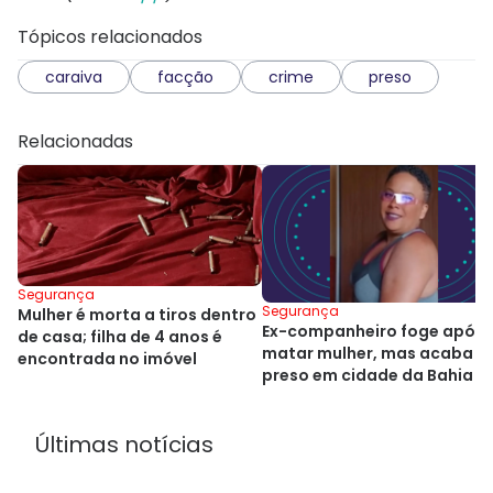
Tópicos relacionados
caraiva
facção
crime
preso
Relacionadas
Segurança
Segurança
Mulher é morta a tiros dentro
Ex-companheiro foge após
de casa; filha de 4 anos é
matar mulher, mas acaba
encontrada no imóvel
preso em cidade da Bahia
Últimas notícias