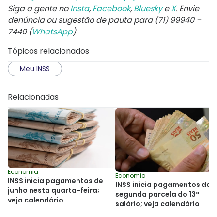
Siga a gente no
Insta
,
Facebook
,
Bluesky
e
X
. Envie
denúncia ou sugestão de pauta para (71) 99940 –
7440 (
WhatsApp
).
Tópicos relacionados
Meu INSS
Relacionadas
Economia
Economia
INSS inicia pagamentos de
INSS inicia pagamentos da
junho nesta quarta-feira;
segunda parcela do 13º
veja calendário
salário; veja calendário