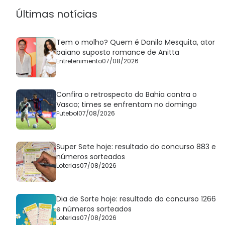
Últimas notícias
Tem o molho? Quem é Danilo Mesquita, ator
baiano suposto romance de Anitta
Entretenimento
07/08/2026
Confira o retrospecto do Bahia contra o
Vasco; times se enfrentam no domingo
Futebol
07/08/2026
Super Sete hoje: resultado do concurso 883 e
números sorteados
Loterias
07/08/2026
Dia de Sorte hoje: resultado do concurso 1266
e números sorteados
Loterias
07/08/2026