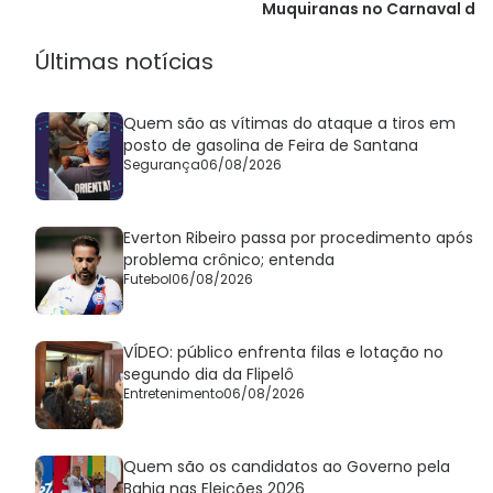
Muquiranas no Carnaval de
Salvador
Últimas notícias
Quem são as vítimas do ataque a tiros em
posto de gasolina de Feira de Santana
Segurança
06/08/2026
Everton Ribeiro passa por procedimento após
problema crônico; entenda
Futebol
06/08/2026
VÍDEO: público enfrenta filas e lotação no
segundo dia da Flipelô
Entretenimento
06/08/2026
Quem são os candidatos ao Governo pela
Bahia nas Eleições 2026