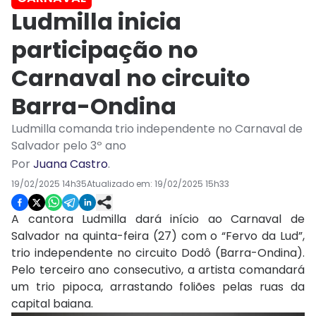
Ludmilla inicia
participação no
Carnaval no circuito
Barra-Ondina
Ludmilla comanda trio independente no Carnaval de
Salvador pelo 3º ano
Por
Juana Castro
.
19/02/2025 14h35
Atualizado em:
19/02/2025 15h33
A cantora Ludmilla dará início ao Carnaval de
Salvador na quinta-feira (27) com o “Fervo da Lud”,
trio independente no circuito Dodô (Barra-Ondina).
Pelo terceiro ano consecutivo, a artista comandará
um trio pipoca, arrastando foliões pelas ruas da
capital baiana.