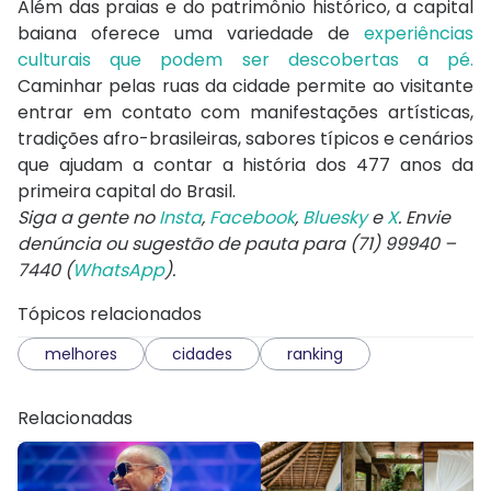
Além das praias e do patrimônio histórico, a capital
baiana oferece uma variedade de
experiências
culturais que podem ser descobertas a pé.
Caminhar pelas ruas da cidade permite ao visitante
entrar em contato com manifestações artísticas,
tradições afro-brasileiras, sabores típicos e cenários
que ajudam a contar a história dos 477 anos da
primeira capital do Brasil.
Siga a gente no
Insta
,
Facebook
,
Bluesky
e
X
. Envie
denúncia ou sugestão de pauta para (71) 99940 –
7440 (
WhatsApp
).
Tópicos relacionados
melhores
cidades
ranking
Relacionadas