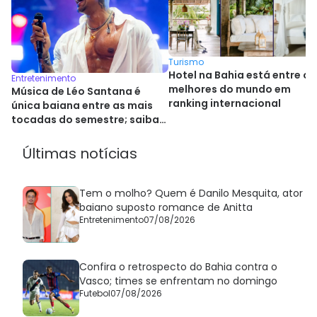
Turismo
Hotel na Bahia está entre os
Entretenimento
melhores do mundo em
Música de Léo Santana é
ranking internacional
única baiana entre as mais
tocadas do semestre; saiba
qual
Últimas notícias
Tem o molho? Quem é Danilo Mesquita, ator
baiano suposto romance de Anitta
Entretenimento
07/08/2026
Confira o retrospecto do Bahia contra o
Vasco; times se enfrentam no domingo
Futebol
07/08/2026