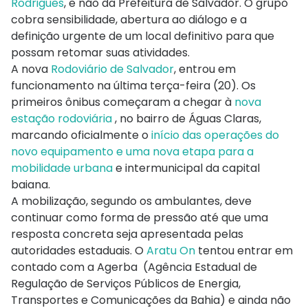
Rodrigues
, e não da Prefeitura de Salvador. O grupo
cobra sensibilidade, abertura ao diálogo e a
definição urgente de um local definitivo para que
possam retomar suas atividades.
A nova
Rodoviário de Salvador
, entrou em
funcionamento na última terça-feira (20). Os
primeiros ônibus começaram a chegar à
nova
estação rodoviária
, no bairro de Águas Claras,
marcando oficialmente o
início das operações do
novo equipamento e uma nova etapa para a
mobilidade urbana
e intermunicipal da capital
baiana.
A mobilização, segundo os ambulantes, deve
continuar como forma de pressão até que uma
resposta concreta seja apresentada pelas
autoridades estaduais. O
Aratu On
tentou entrar em
contado com a Agerba (Agência Estadual de
Regulação de Serviços Públicos de Energia,
Transportes e Comunicações da Bahia) e ainda não