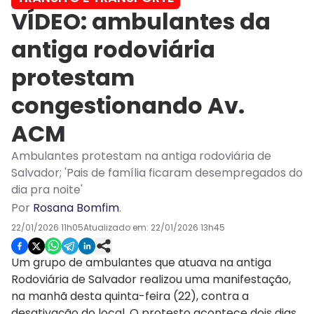
VÍDEO: ambulantes da
antiga rodoviária
protestam
congestionando Av.
ACM
Ambulantes protestam na antiga rodoviária de
Salvador; 'Pais de família ficaram desempregados do
dia pra noite'
Por
Rosana Bomfim
.
22/01/2026 11h05
Atualizado em:
22/01/2026 13h45
Um grupo de ambulantes que atuava na antiga
Rodoviária de Salvador realizou uma manifestação,
na manhã desta quinta-feira (22), contra a
desativação do local. O protesto acontece dois dias