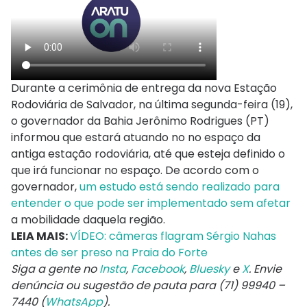
Durante a cerimônia de entrega da nova Estação
Rodoviária de Salvador, na última segunda-feira (19),
o governador da Bahia Jerônimo Rodrigues (PT)
informou que estará atuando no no espaço da
antiga estação rodoviária, até que esteja definido o
que irá funcionar no espaço. De acordo com o
governador,
um estudo está sendo realizado para
entender o que pode ser implementado sem afetar
a mobilidade daquela região.
LEIA MAIS:
VÍDEO: câmeras flagram Sérgio Nahas
antes de ser preso na Praia do Forte
Siga a gente no
Insta
,
Facebook
,
Bluesky
e
X
. Envie
denúncia ou sugestão de pauta para (71) 99940 –
7440 (
WhatsApp
).