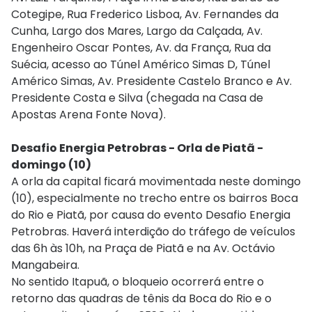
Cotegipe, Rua Frederico Lisboa, Av. Fernandes da
Cunha, Largo dos Mares, Largo da Calçada, Av.
Engenheiro Oscar Pontes, Av. da França, Rua da
Suécia, acesso ao Túnel Américo Simas D, Túnel
Américo Simas, Av. Presidente Castelo Branco e Av.
Presidente Costa e Silva (chegada na Casa de
Apostas Arena Fonte Nova).
Desafio Energia Petrobras - Orla de Piatã -
domingo (10)
A orla da capital ficará movimentada neste domingo
(10), especialmente no trecho entre os bairros Boca
do Rio e Piatã, por causa do evento Desafio Energia
Petrobras. Haverá interdição do tráfego de veículos
das 6h às 10h, na Praça de Piatã e na Av. Octávio
Mangabeira.
No sentido Itapuã, o bloqueio ocorrerá entre o
retorno das quadras de tênis da Boca do Rio e o