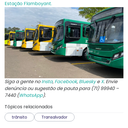
Estação Flamboyant.
Siga a gente no
Insta
,
Facebook
,
Bluesky
e
X
. Envie
denúncia ou sugestão de pauta para (71) 99940 –
7440 (
WhatsApp
).
Tópicos relacionados
trânsito
Transalvador