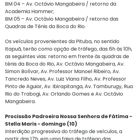
BM 04 – Av. Octávio Mangabeira / retorno da
Academia Hammer;
BM 05 – Av. Octávio Mangabeira / retorno das
Quadras de Tênis da Boca do Rio.
Os veículos provenientes da Pituba, no sentido
Itapuã, terão como opção de tráfego, das 6h às 10h,
as seguintes vias: retorno em frente às quadras de
tênis da Boca do Rio, Av. Octávio Mangabeira, Av.
Simon Bolívar, Av. Professor Manoel Ribeiro, Av.
Tancredo Neves, Av. Luiz Viana Filho, Av. Professor
Pinto de Aguiar, Av. Ibirapitanga, Av. Tamburugy, Rua
Rio do Trabogi, Av. Orlando Gomes e Av. Octávio
Mangabeira.
Procissão Padroeira Nossa Senhora de Fátima -
Stella Maris - domingo (10)
Interdição progressiva do tráfego de veículos, a
partir das 17h, em uma faixa de tráfego das