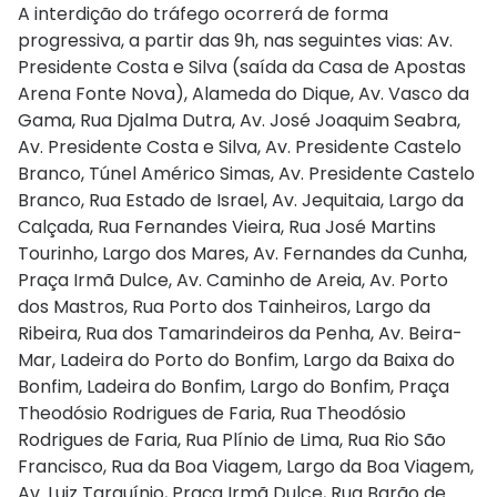
A interdição do tráfego ocorrerá de forma
progressiva, a partir das 9h, nas seguintes vias: Av.
Presidente Costa e Silva (saída da Casa de Apostas
Arena Fonte Nova), Alameda do Dique, Av. Vasco da
Gama, Rua Djalma Dutra, Av. José Joaquim Seabra,
Av. Presidente Costa e Silva, Av. Presidente Castelo
Branco, Túnel Américo Simas, Av. Presidente Castelo
Branco, Rua Estado de Israel, Av. Jequitaia, Largo da
Calçada, Rua Fernandes Vieira, Rua José Martins
Tourinho, Largo dos Mares, Av. Fernandes da Cunha,
Praça Irmã Dulce, Av. Caminho de Areia, Av. Porto
dos Mastros, Rua Porto dos Tainheiros, Largo da
Ribeira, Rua dos Tamarindeiros da Penha, Av. Beira-
Mar, Ladeira do Porto do Bonfim, Largo da Baixa do
Bonfim, Ladeira do Bonfim, Largo do Bonfim, Praça
Theodósio Rodrigues de Faria, Rua Theodósio
Rodrigues de Faria, Rua Plínio de Lima, Rua Rio São
Francisco, Rua da Boa Viagem, Largo da Boa Viagem,
Av. Luiz Tarquínio, Praça Irmã Dulce, Rua Barão de