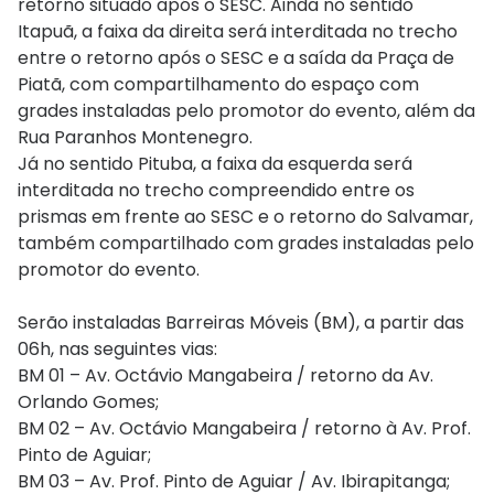
retorno situado após o SESC. Ainda no sentido
Itapuã, a faixa da direita será interditada no trecho
entre o retorno após o SESC e a saída da Praça de
Piatã, com compartilhamento do espaço com
grades instaladas pelo promotor do evento, além da
Rua Paranhos Montenegro.
Já no sentido Pituba, a faixa da esquerda será
interditada no trecho compreendido entre os
prismas em frente ao SESC e o retorno do Salvamar,
também compartilhado com grades instaladas pelo
promotor do evento.
Serão instaladas Barreiras Móveis (BM), a partir das
06h, nas seguintes vias:
BM 01 – Av. Octávio Mangabeira / retorno da Av.
Orlando Gomes;
BM 02 – Av. Octávio Mangabeira / retorno à Av. Prof.
Pinto de Aguiar;
BM 03 – Av. Prof. Pinto de Aguiar / Av. Ibirapitanga;