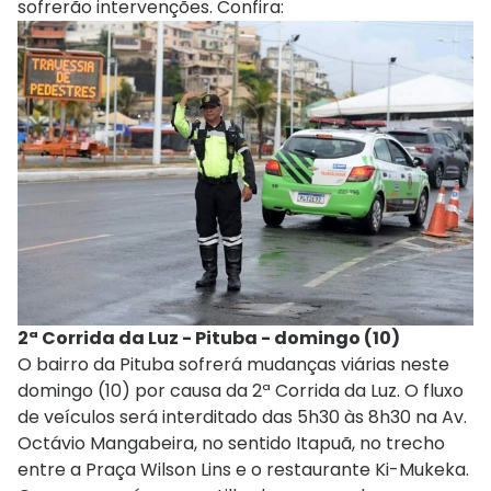
sofrerão intervenções. Confira:
2ª Corrida da Luz - Pituba - domingo (10)
O bairro da Pituba sofrerá mudanças viárias neste
domingo (10) por causa da 2ª Corrida da Luz. O fluxo
de veículos será interditado das 5h30 às 8h30 na Av.
Octávio Mangabeira, no sentido Itapuã, no trecho
entre a Praça Wilson Lins e o restaurante Ki-Mukeka.