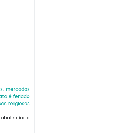
s, mercados
ata é feriado
es religiosas
trabalhador o