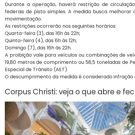
Durante a operação, haverá restrição de circulaç
federais de pista simples. A medida busca melhorar 
movimentação.
As restrições ocorrerão nos seguintes horários:
Quarta-feira (3), das 16h às 22h;
Quinta-feira (4), das 6h às 12h;
Domingo (7), das 16h às 22h.
A proibição vale para veículos ou combinações de veí
19,80 metros de comprimento ou 58,5 toneladas de 
Especial de Trânsito (AET).
O descumprimento da medida é considerado infração de
Corpus Christi: veja o que abre e fe