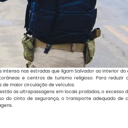
ntensa nas estradas que ligam Salvador ao interior do
itorâneas e centros de turismo religioso. Para reduzi
 de maior circulação de veículos.
 estão as ultrapassagens em locais proibidos, o excesso 
so do cinto de segurança, o transporte adequado de c
agens.