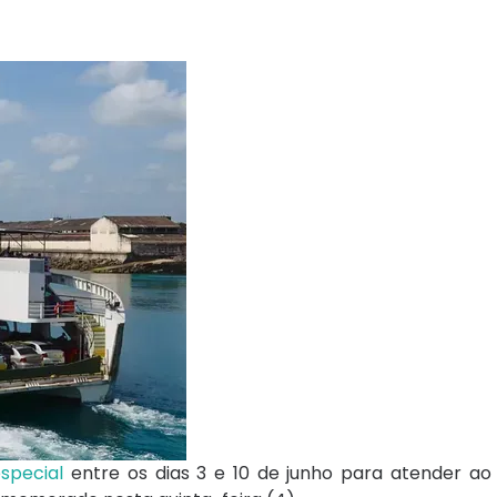
special
entre os dias 3 e 10 de junho para atender a