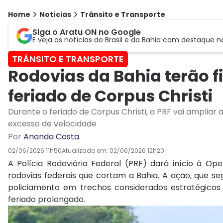
Home
Notícias
Trânsito e Transporte
Siga o Aratu ON no Google
E veja as notícias do Brasil e da Bahia com destaque n
TRÂNSITO E TRANSPORTE
Rodovias da Bahia terão f
feriado de Corpus Christi
Durante o feriado de Corpus Christi, a PRF vai ampliar
excesso de velocidade
Por
Ananda Costa
.
02/06/2026 11h50
Atualizado em:
02/06/2026 12h20
A Polícia Rodoviária Federal (PRF) dará início à Op
rodovias federais que cortam a Bahia. A ação, que se
policiamento em trechos considerados estratégicos
feriado prolongado.