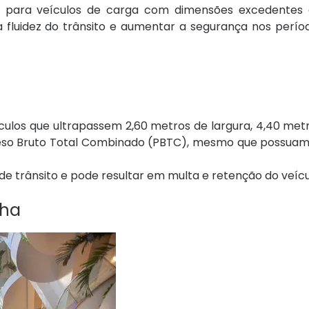
ão para veículos de carga com dimensões excedentes
a fluidez do trânsito e aumentar a segurança nos perío
culos que ultrapassem 2,60 metros de largura, 4,40 metr
Peso Bruto Total Combinado (PBTC), mesmo que possuam
 trânsito e pode resultar em multa e retenção do veícu
cha