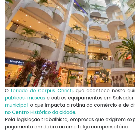
O
feriado de Corpus Christi
, que acontece nesta quin
públicos, museus
e outros equipamentos em Salvador 
municipal
, o que impacta a rotina do comércio e de di
no Centro Histórico da cidade
.
Pela legislação trabalhista, empresas que exigirem e
pagamento em dobro ou uma folga compensatória.