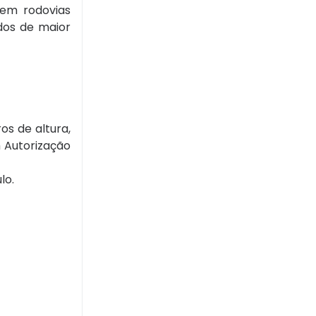
 em rodovias
dos de maior
os de altura,
 Autorização
lo.