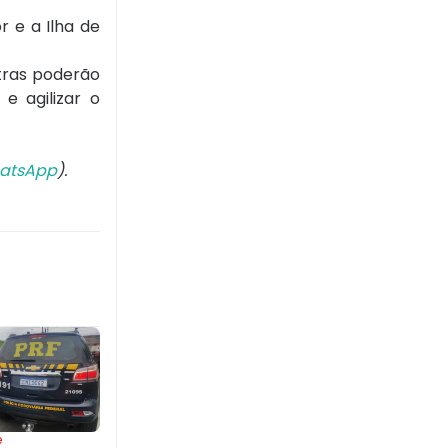
r e a Ilha de
xtras poderão
e agilizar o
atsApp
).
e