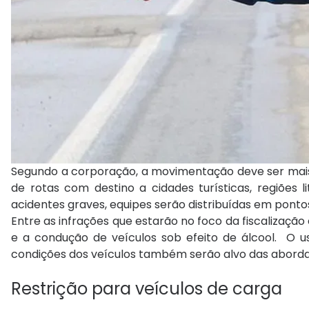
Segundo a corporação, a movimentação deve ser mais i
de rotas com destino a cidades turísticas, regiões l
acidentes graves, equipes serão distribuídas em pontos
Entre as infrações que estarão no foco da fiscalização
e a condução de veículos sob efeito de álcool. O u
condições dos veículos também serão alvo das abord
Restrição para veículos de carga