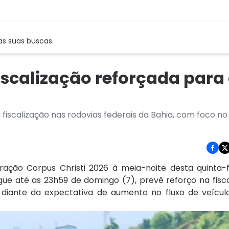
as suas buscas.
iscalização reforçada para
 a fiscalização nas rodovias federais da Bahia, com foco 
eração Corpus Christi 2026 à meia-noite desta quinta-f
gue até as 23h59 de domingo (7), prevê reforço na fisc
 diante da expectativa de aumento no fluxo de veícul