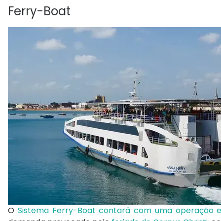
Ferry-Boat
O
Sistema Ferry-Boat contará com uma operação e