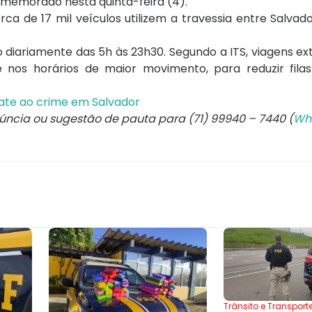
omemorado nesta quinta-feira (4).
ca de 17 mil veículos utilizem a travessia entre Salvado
o diariamente das 5h às 23h30. Segundo a ITS, viagens e
nos horários de maior movimento, para reduzir filas 
mbate ao crime em Salvador
núncia ou sugestão de pauta para (71) 99940 – 7440 (
Wh
Trânsito e Transport