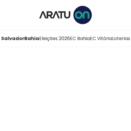
Salvador
Bahia
Eleições 2026
EC Bahia
EC Vitória
Loterias