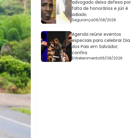
advogado deixa defesa por
falta de honorários e júri é
adiado
Segurança
06/08/2026
Agenda reúne eventos
especiais para celebrar Dia
dos Pais em Salvador;
confira
Entretenimento
06/08/2026