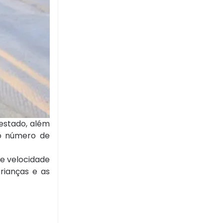
 estado, além
r o número de
de velocidade
rianças e as