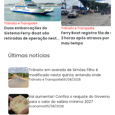
Trânsito e Transporte
Duas embarcações do
Trânsito e Transporte
Ferry Boat registra fila de at
Sistema Ferry-Boat são
3 horas após atrasos por
retiradas de operação nesta
mau tempo
semana
Últimas notícias
Trânsito em avenida de Simões Filho é
modificado nesta quinta; entenda onde
Trânsito e Transporte
05/08/2026
Vai aumentar! Confira o reajuste do Governo
para o valor do salário mínimo 2027
Economia
05/08/2026