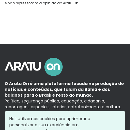
e não representam a opinião do Aratu On.
O Aratu On é uma plataforma focada na produção de
notícias e conteúdos, que falam da Bahia e dos
baianos para o Brasil e resto do mundo.
Política, segurança pública, educação, cidadania,
reportagens especiais, interior, entretenimento e cultura.
Aqui, tudo vira notícia e a notícia é no tempo presente,
com a credibilidade do
Grupo Aratu.
Nós utilizamos cookies para aprimorar e
Grupo Aratu
Política de privacidade
Anuncie conosco
personalizar a sua experiência em