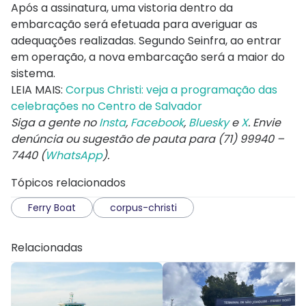
Após a assinatura, uma vistoria dentro da
embarcação será efetuada para averiguar as
adequações realizadas. Segundo Seinfra, ao entrar
em operação, a nova embarcação será a maior do
sistema.
LEIA MAIS:
Corpus Christi: veja a programação das
celebrações no Centro de Salvador
Siga a gente no
Insta
,
Facebook
,
Bluesky
e
X
. Envie
denúncia ou sugestão de pauta para (71) 99940 –
7440 (
WhatsApp
).
Tópicos relacionados
Ferry Boat
corpus-christi
Relacionadas