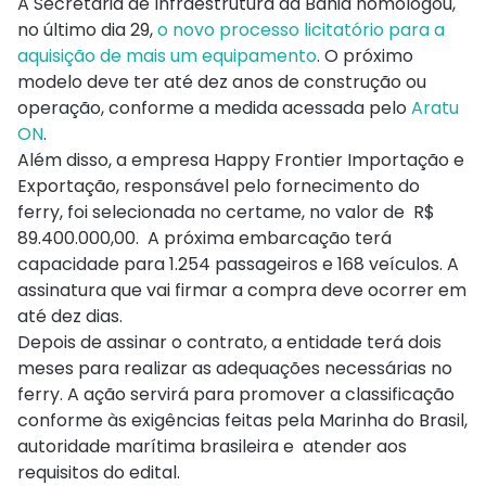
A Secretaria de Infraestrutura da Bahia homologou,
no último dia 29,
o novo processo licitatório para a
aquisição de mais um equipamento
. O próximo
modelo deve ter até dez anos de construção ou
operação, conforme a medida acessada pelo
Aratu
ON
.
Além disso, a empresa Happy Frontier Importação e
Exportação, responsável pelo fornecimento do
ferry, foi selecionada no certame, no valor de R$
89.400.000,00. A próxima embarcação terá
capacidade para 1.254 passageiros e 168 veículos. A
assinatura que vai firmar a compra deve ocorrer em
até dez dias.
Depois de assinar o contrato, a entidade terá dois
meses para realizar as adequações necessárias no
ferry. A ação servirá para promover a classificação
conforme às exigências feitas pela Marinha do Brasil,
autoridade marítima brasileira e atender aos
requisitos do edital.