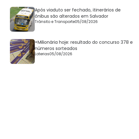
Após viaduto ser fechado, itinerários de
ônibus são alterados em Salvador
Trânsito e Transporte
05/08/2026
+Milionária hoje: resultado do concurso 378 e
números sorteados
Loterias
05/08/2026