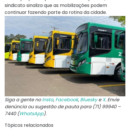
sindicato sinaliza que as mobilizações podem
continuar fazendo parte da rotina da cidade.
Siga a gente no
Insta
,
Facebook
,
Bluesky
e
X
. Envie
denúncia ou sugestão de pauta para (71) 99940 –
7440 (
WhatsApp
).
Tópicos relacionados