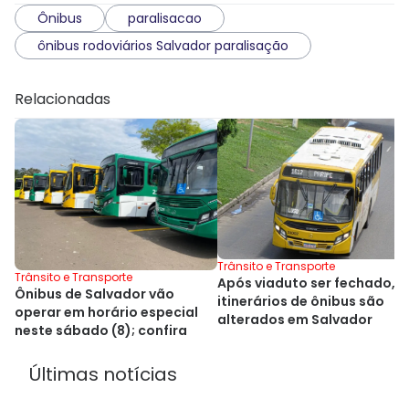
Ônibus
paralisacao
ônibus rodoviários Salvador paralisação
Relacionadas
Trânsito e Transporte
Trânsito e Transporte
Após viaduto ser fechado,
Ônibus de Salvador vão
itinerários de ônibus são
operar em horário especial
alterados em Salvador
neste sábado (8); confira
Últimas notícias