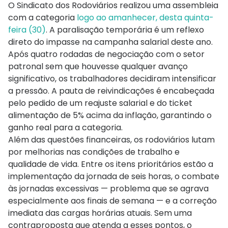
O Sindicato dos Rodoviários realizou uma assembleia
com a categoria
logo ao amanhecer, desta quinta-
feira (30)
. A paralisação temporária é um reflexo
direto do impasse na campanha salarial deste ano.
Após quatro rodadas de negociação com o setor
patronal sem que houvesse qualquer avanço
significativo, os trabalhadores decidiram intensificar
a pressão. A pauta de reivindicações é encabeçada
pelo pedido de um reajuste salarial e do ticket
alimentação de 5% acima da inflação, garantindo o
ganho real para a categoria.
Além das questões financeiras, os rodoviários lutam
por melhorias nas condições de trabalho e
qualidade de vida. Entre os itens prioritários estão a
implementação da jornada de seis horas, o combate
às jornadas excessivas — problema que se agrava
especialmente aos finais de semana — e a correção
imediata das cargas horárias atuais. Sem uma
contraproposta que atenda a esses pontos, o