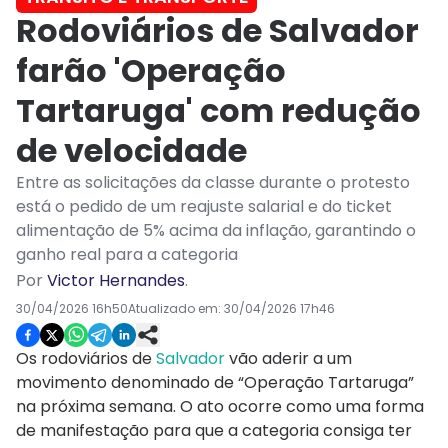
Rodoviários de Salvador
farão 'Operação
Tartaruga' com redução
de velocidade
Entre as solicitações da classe durante o protesto
está o pedido de um reajuste salarial e do ticket
alimentação de 5% acima da inflação, garantindo o
ganho real para a categoria
Por
Victor Hernandes
.
30/04/2026 16h50
Atualizado em:
30/04/2026 17h46
Os rodoviários de
Salvador
vão aderir a um
movimento denominado de “Operação Tartaruga”
na próxima semana. O ato ocorre como uma forma
de manifestação para que a categoria consiga ter