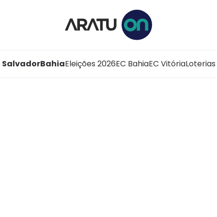
Salvador
Bahia
Eleições 2026
EC Bahia
EC Vitória
Loterias