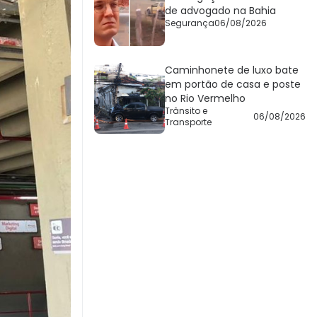
de advogado na Bahia
Segurança
06/08/2026
Caminhonete de luxo bate
em portão de casa e poste
no Rio Vermelho
Trânsito e
06/08/2026
Transporte