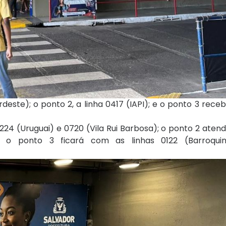
este); o ponto 2, a linha 0417 (IAPI); e o ponto 3 receb
224 (Uruguai) e 0720 (Vila Rui Barbosa); o ponto 2 atend
o o ponto 3 ficará com as linhas 0122 (Barroqui