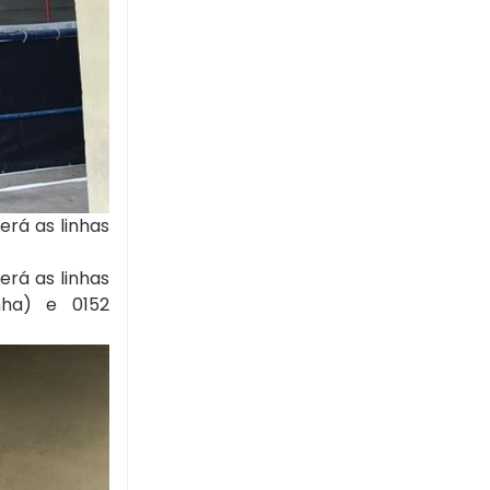
erá as linhas
erá as linhas
nha) e 0152