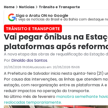
Home
Notícias
Trânsito e Transporte
Siga o Aratu ON no Google
E veja as notícias do Brasil e da Bahia com destaque n
TRÂNSITO E TRANSPORTE
Vai pegar ônibus na Esta
plataformas após reform
A nova etapa das obras de requalificação da Estação 
Por
Dinaldo dos Santos
.
20/05/2026 11h30
Atualizado em:
20/05/2026 15h06
A Prefeitura de Salvador inicia nesta quinta-feira (21
Por causa das intervenções, as linhas que atendem n
estação, com reorganização entre as plataformas A e
reduzir impactos na operação do transporte.
No último mês de fevereiro
manobra semelhante havia 
realocadas temporariamente.