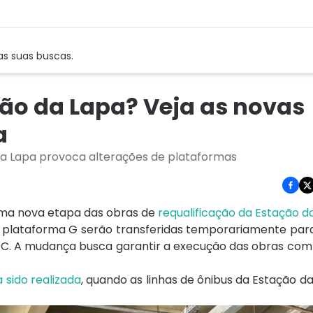
as suas buscas.
ção da Lapa? Veja as novas
a
da Lapa provoca alterações de plataformas
) uma nova etapa das obras de
requalificação da Estação d
a plataforma G serão transferidas temporariamente para
 C. A mudança busca garantir a execução das obras com
sido realizada
, quando as linhas de ônibus da Estação 