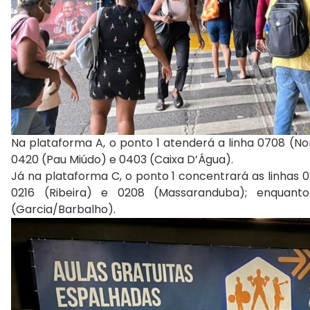
Na plataforma A, o ponto 1 atenderá a linha 0708 (Nord
0420 (Pau Miúdo) e 0403 (Caixa D’Água).
Já na plataforma C, o ponto 1 concentrará as linhas 0
0216 (Ribeira) e 0208 (Massaranduba); enquant
(Garcia/Barbalho).