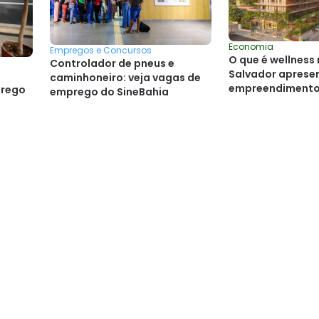
Economia
Empregos e Concursos
O que é wellness 
Controlador de pneus e
Salvador apresen
caminhoneiro: veja vagas de
empreendimento
prego
emprego do SineBahia