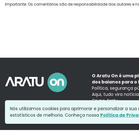
Importante: Os comentários são de responsabilidade dos autores e n
O Aratu On é uma p
dos baianos para o 
Política, segurança p
Aqui, tudo vira notíc
Grupo Aratu
Nós utilizamos cookies para aprimorar e personalizar a su
estatísticos de melhoria. Conheça nossa
Política de Priv