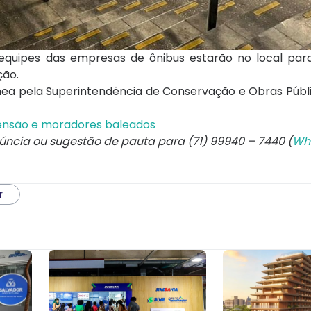
quipes das empresas de ônibus estarão no local para
ção.
ânea pela Superintendência de Conservação e Obras Públ
tensão e moradores baleados
núncia ou sugestão de pauta para (71) 99940 – 7440 (
Wh
r