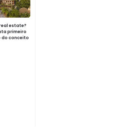
real estate?
ta primeiro
 do conceito