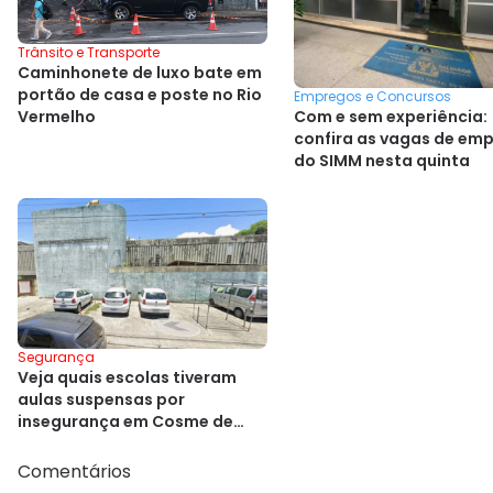
Trânsito e Transporte
Caminhonete de luxo bate em
portão de casa e poste no Rio
Empregos e Concursos
Vermelho
Com e sem experiência:
confira as vagas de em
do SIMM nesta quinta
Segurança
Veja quais escolas tiveram
aulas suspensas por
insegurança em Cosme de
Farias
Comentários