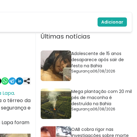
Adicionar
Últimas notícias
Adolescente de 15 anos
desaparece após sair de
festa na Bahia
Segurança
06/08/2026
Mega plantação com 20 mil
a Lapa
.
pés de maconha é
 o térreo da
destruída na Bahia
 segurança e
Segurança
06/08/2026
da Lapa foram
OAB cobra rigor nas
investigações sobre morte