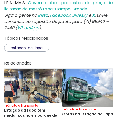
LEIA MAIS:
Governo abre propostas de preço de
licitação do metrô Lapa-Campo Grande
Siga a gente no
Insta
,
Facebook
,
Bluesky
e
X
. Envie
denúncia ou sugestão de pauta para (71) 99940 –
7440 (
WhatsApp
).
Tópicos relacionados
estacao-da-lapa
Relacionadas
Trânsito e Transporte
Trânsito e Transporte
Estação da Lapa tem
Obras na Estação da Lapa
mudanças no embarque de