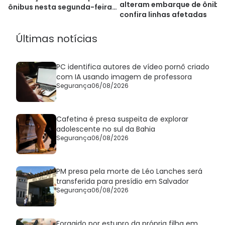
alteram embarque de ônibu
ônibus nesta segunda-feira
confira linhas afetadas
(27)
Últimas notícias
PC identifica autores de vídeo pornô criado
com IA usando imagem de professora
Segurança
06/08/2026
Cafetina é presa suspeita de explorar
adolescente no sul da Bahia
Segurança
06/08/2026
PM presa pela morte de Léo Lanches será
transferida para presídio em Salvador
Segurança
06/08/2026
Foragido por estupro da própria filha em