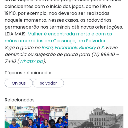
coincidentes com o início dos jogos, como 19h e
19h10, por exemplo, não deverão ser realizadas
naquele momento. Nesses casos, os rodoviários
permanecerão nos terminais até novas orientações.
LEIA MAIS:
Mulher é encontrada morta e com as
mãos amarradas em Cassange, em Salvador
Siga a gente no
Insta
,
Facebook
,
Bluesky
e
X
. Envie
denúncia ou sugestão de pauta para (71) 99940 –
7440 (
WhatsApp
).
Tópicos relacionados
Ônibus
salvador
Relacionadas