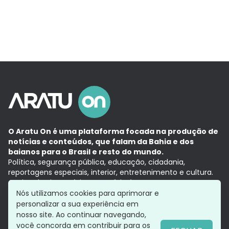
O Aratu On é uma plataforma focada na produção de
notícias e conteúdos, que falam da Bahia e dos
baianos para o Brasil e resto do mundo.
Política, segurança pública, educação, cidadania,
reportagens especiais, interior, entretenimento e cultura.
Aqui, tudo vira notícia e a notícia é no tempo presente,
com a credibilidade do
Grupo Aratu.
Nós utilizamos cookies para aprimorar e
Grupo Aratu
Política de privacidade
Anuncie conosco
personalizar a sua experiência em
nosso site. Ao continuar navegando,
você concorda em contribuir para os