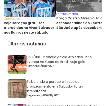
Entretenimento
Praça Castro Alves volta a
Cidadania
esconder ruínas do Teatro
Veja serviços gratuitos
São João após descoberta
oferecidos no Viver Salvador
histórica
nos Bairros neste sábado
Últimas notícias
HISTÓRICO: Vitória goleia Athletico-PR e
avança na Copa do Brasil; veja gols
Futebol
06/08/2026
Saiba onde e porque clínicas de
bronzeamento em Salvador foram
interditadas
Segurança
06/08/2026