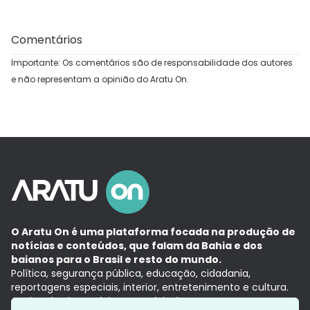
Comentários
Importante: Os comentários são de responsabilidade dos autores
e não representam a opinião do Aratu On.
O Aratu On é uma plataforma focada na produção de
notícias e conteúdos, que falam da Bahia e dos
baianos para o Brasil e resto do mundo.
Política, segurança pública, educação, cidadania,
reportagens especiais, interior, entretenimento e cultura.
Aqui, tudo vira notícia e a notícia é no tempo presente,