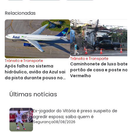
Relacionadas
Trânsito e Transporte
Trânsito e Transporte
Caminhonete de luxo bate 
Após falha no sistema
portão de casa e poste no R
hidráulico, avião da Azul sai
Vermelho
da pista durante pouso no
Alasca
Últimas notícias
Ex-jogador do Vitória é preso suspeito de
agredir esposa; saiba quem é
Segurança
08/08/2026