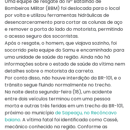
Uma equipe de resgate do 19º Batalhão de
Bombeiros Militar (BBM) foi deslocada para o local
por volta e utilizou ferramentas hidráulicas de
desencarceramento para cortar as colunas de aço
e remover a porta do lado do motorista, permitindo
o acesso seguro dos socorristas.
Após o resgate, o homem, que viajava sozinho, foi
socorrido pela equipe do Samu e encaminhado para
uma unidade de saúde da região. Ainda não há
informações sobre o estado de saúde da vítima nem
detalhes sobre o motorista da carreta.
Por conta disso, não houve interdição da BR-101, e o
trânsito segue fluindo normalmente no trecho.
Na noite desta segunda-feira (18), um acidente
entre dois veículos terminou com uma pessoa
morta e outras três feridas em um trecho da BR-101,
próximo ao município
de Sapeaçu, no Recôncavo
baiano
. A vítima fatal foi identificada como Cassé,
mecânico conhecido na região. Conforme as