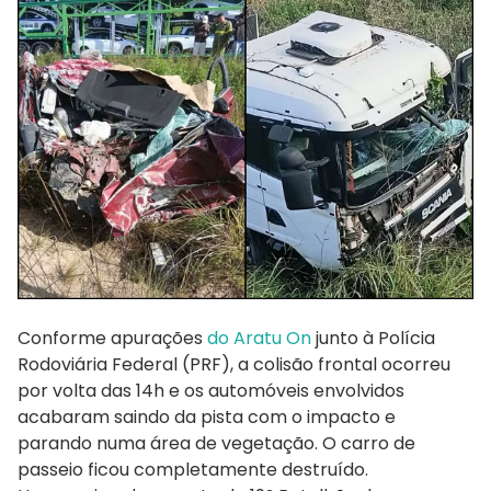
Conforme apurações
do Aratu On
junto à Polícia
Rodoviária Federal (PRF), a colisão frontal ocorreu
por volta das 14h e os automóveis envolvidos
acabaram saindo da pista com o impacto e
parando numa área de vegetação. O carro de
passeio ficou completamente destruído.