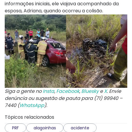
informações iniciais, ele viajava acompanhado da
esposa, Adriana, quando ocorreu a colisão.
Siga a gente no
Insta
,
Facebook
,
Bluesky
e
X
. Envie
denúncia ou sugestão de pauta para (71) 99940 –
7440 (
WhatsApp
).
Tópicos relacionados
PRF
alagoinhas
acidente