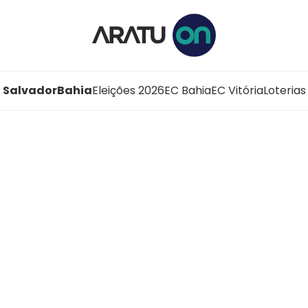
Salvador
Bahia
Eleições 2026
EC Bahia
EC Vitória
Loterias