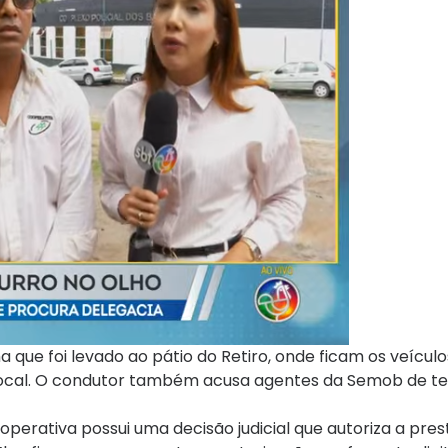
 que foi levado ao pátio do Retiro, onde ficam os veículo
local. O condutor também acusa agentes da Semob de t
perativa possui uma decisão judicial que autoriza a pre