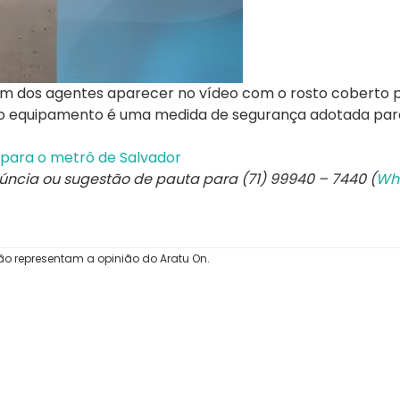
 um dos agentes aparecer no vídeo com o rosto coberto 
o do equipamento é uma medida de segurança adotada par
 para o metrô de Salvador
núncia ou sugestão de pauta para (71) 99940 – 7440 (
Wh
ão representam a opinião do Aratu On.