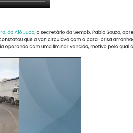
o, do Alô Juca
, o secretário da Semob, Pablo Souza, apr
o constatou que a van circulava com o para-brisa arranha
a operando com uma liminar vencida, motivo pelo qual o 