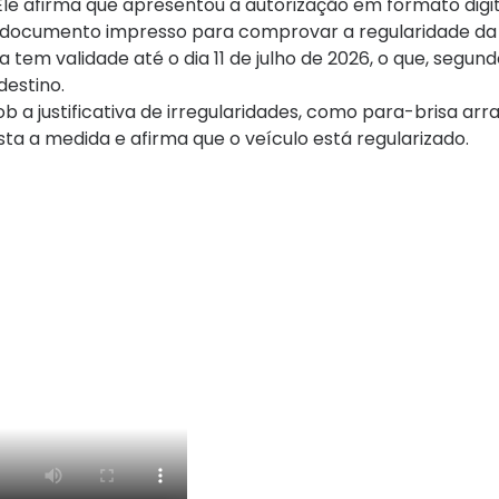
le afirma que apresentou a autorização em formato digit
 o documento impresso para comprovar a regularidade da 
tem validade até o dia 11 de julho de 2026, o que, segundo
destino.
b a justificativa de irregularidades, como para-brisa ar
sta a medida e afirma que o veículo está regularizado.