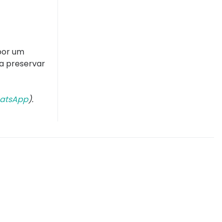
por um
a preservar
atsApp
).