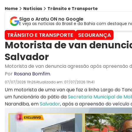
Home
Notícias
Trânsito e Transporte
Siga o Aratu ON no Google
E veja as notícias do Brasil e da Bahia com destaque n
TRÂNSITO E TRANSPORTE
SEGURANÇA
Motorista de van denunci
Salvador
Motorista de van denuncia agressão após apreensão d
Por
Rosana Bomfim
.
07/07/2026 11h26
Atualizado em:
07/07/2026 11h41
Um motorista de uma van que faz a linha Largo do Tan
um funcionário do pátio da
Secretaria Municipal de Mob
Narandiba, em
Salvador
, após a apreensão do veículo 