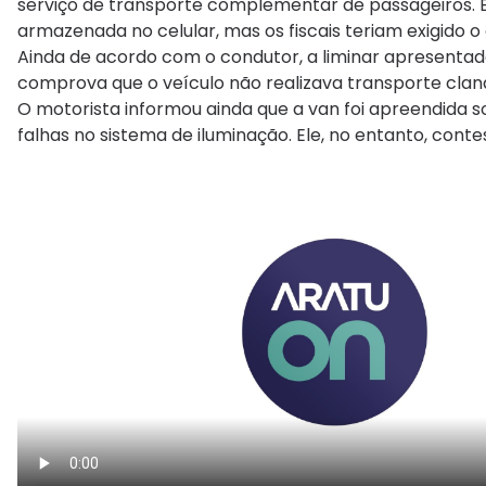
serviço de transporte complementar de passageiros. E
armazenada no celular, mas os fiscais teriam exigido
Ainda de acordo com o condutor, a liminar apresentada 
comprova que o veículo não realizava transporte clan
O motorista informou ainda que a van foi apreendida so
falhas no sistema de iluminação. Ele, no entanto, conte