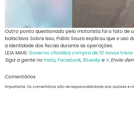
Outro ponto questionado pelo motorista foi o fato de
balaclava. Sobre isso, Pablo Souza explicou que o us
a identidade dos fiscais durante as operações.
LEIA MAIS:
Governo oficializa compra de 10 novos trens
Siga a gente no
Insta
,
Facebook
,
Bluesky
e
X
. Envie de
Comentários
Importante: Os comentários são de responsabilidade dos autores e n