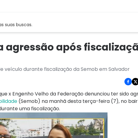
as suas buscas.
a agressão após fiscalizaç
e veículo durante fiscalização da Semob em Salvador
que x Engenho Velho da Federação denunciou ter sido ag
ilidade
(Semob) na manhã desta terça-feira (7), no bair
durante uma fiscalização.