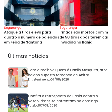
Segurança
Segurança
Ataque a tiros eleva para
Irmãos são mortos com mai
quatro o número de baleados
de 50 tiros após terem casa
em Feira de Santana
invadida na Bahia
Últimas notícias
Tem o molho? Quem é Danilo Mesquita, ator
baiano suposto romance de Anitta
Entretenimento
07/08/2026
Confira o retrospecto do Bahia contra o
Vasco; times se enfrentam no domingo
Futebol
07/08/2026