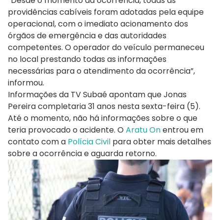
“Desde o momento da ocorrência, todas as
providências cabíveis foram adotadas pela equipe
operacional, com o imediato acionamento dos
órgãos de emergência e das autoridades
competentes. O operador do veículo permaneceu
no local prestando todas as informações
necessárias para o atendimento da ocorrência”,
informou.
Informações da TV Subaé apontam que Jonas
Pereira completaria 31 anos nesta sexta-feira (5).
Até o momento, não há informações sobre o que
teria provocado o acidente. O
Aratu On
entrou em
contato com a
Polícia Civil
para obter mais detalhes
sobre a ocorrência e aguarda retorno.