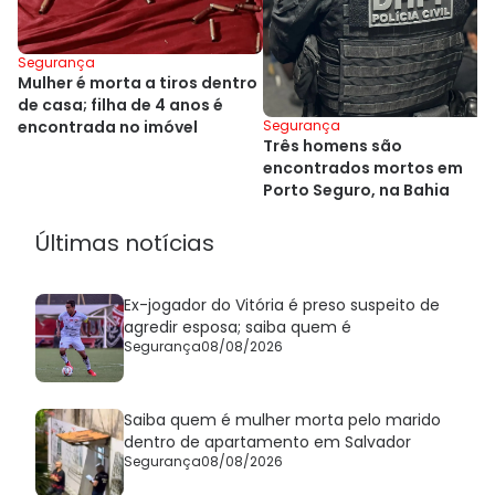
Segurança
Mulher é morta a tiros dentro
de casa; filha de 4 anos é
encontrada no imóvel
Segurança
Três homens são
encontrados mortos em
Porto Seguro, na Bahia
Últimas notícias
Ex-jogador do Vitória é preso suspeito de
agredir esposa; saiba quem é
Segurança
08/08/2026
Saiba quem é mulher morta pelo marido
dentro de apartamento em Salvador
Segurança
08/08/2026