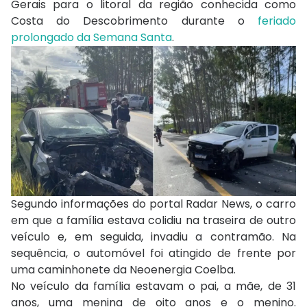
Gerais para o litoral da região conhecida como
Costa do Descobrimento durante o
feriado
prolongado da Semana Santa
.
Segundo informações do portal Radar News, o carro
em que a família estava colidiu na traseira de outro
veículo e, em seguida, invadiu a contramão. Na
sequência, o automóvel foi atingido de frente por
uma caminhonete da Neoenergia Coelba.
No veículo da família estavam o pai, a mãe, de 31
anos, uma menina de oito anos e o menino.