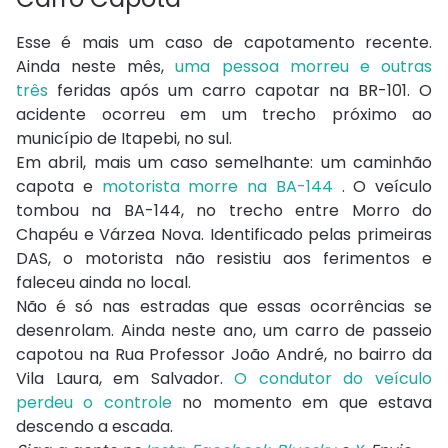
Esse é mais um caso de capotamento recente.
Ainda neste mês,
uma pessoa morreu e outras
três
feridas após um carro capotar na BR-101. O
acidente ocorreu em um trecho próximo ao
município de Itapebi, no sul.
Em abril, mais um caso semelhante: um caminhão
capota e
motorista morre na BA-144
. O veículo
tombou na BA-144, no trecho entre Morro do
Chapéu e Várzea Nova. Identificado pelas primeiras
DAS, o motorista não resistiu aos ferimentos e
faleceu ainda no local.
Não é só nas estradas que essas ocorrências se
desenrolam. Ainda neste ano, um carro de passeio
capotou na Rua Professor João André, no bairro da
Vila Laura, em Salvador.
O condutor do veículo
perdeu o controle
no momento em que estava
descendo a escada.