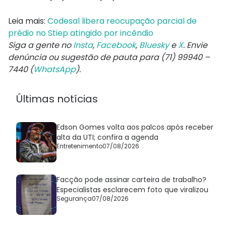
Leia mais:
Codesal libera reocupação parcial de
prédio no Stiep atingido por incêndio
Siga a gente no
Insta
,
Facebook
,
Bluesky
e
X
. Envie
denúncia ou sugestão de pauta para (71) 99940 –
7440 (
WhatsApp
).
Últimas notícias
Edson Gomes volta aos palcos após receber
alta da UTI; confira a agenda
Entretenimento
07/08/2026
Facção pode assinar carteira de trabalho?
Especialistas esclarecem foto que viralizou
Segurança
07/08/2026