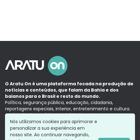
O Aratu On é uma plataforma focada na produção de
notícias e conteúdos, que falam da Bahia e dos
baianos para o Brasil e resto do mundo.
Política, segurança pública, educação, cidadania,
reportagens especiais, interior, entretenimento e cultura.
Aqui, tudo vira notícia e a notícia é no tempo presente,
com a credibilidade do
Grupo Aratu.
Nós utilizamos cookies para aprimorar e
Grupo Aratu
Política de privacidade
Anuncie conosco
personalizar a sua experiência em
nosso site. Ao continuar navegando,