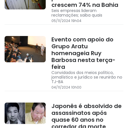
crescem 74% na Bahia
Seis empresas lideram
reclamações; saiba quais
05/11/2024 19h04
Evento com apoio do
Grupo Aratu
homenageia Ruy
Barbosa nesta terça-
feira
Convidados dos meios político,
jornalístico e jurídico se reunirão no
TJ-BA
04/11/2024 10h00
Japonês é absolvido de
assassinatos após
quase 60 anos no
corredor da morte