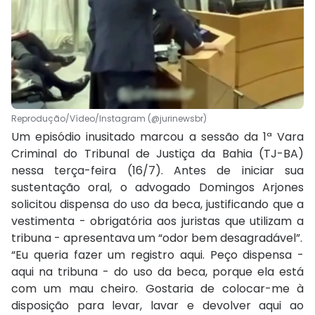
Reprodução/Vídeo/Instagram (@jurinewsbr)
Um episódio inusitado marcou a sessão da 1ª Vara
Criminal do Tribunal de Justiça da Bahia (TJ-BA)
nessa terça-feira (16/7). Antes de iniciar sua
sustentação oral, o advogado Domingos Arjones
solicitou dispensa do uso da beca, justificando que a
vestimenta - obrigatória aos juristas que utilizam a
tribuna - apresentava um “odor bem desagradável”.
“Eu queria fazer um registro aqui. Peço dispensa -
aqui na tribuna - do uso da beca, porque ela está
com um mau cheiro. Gostaria de colocar-me à
disposição para levar, lavar e devolver aqui ao