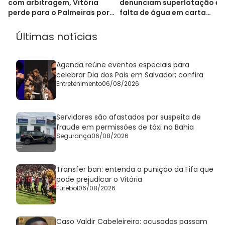
denunciam superlotação e
com arbitragem, Vitória
falta de água em carta
perde para o Palmeiras por
aberta
4x0
Últimas notícias
Agenda reúne eventos especiais para
celebrar Dia dos Pais em Salvador; confira
Entretenimento
06/08/2026
Servidores são afastados por suspeita de
fraude em permissões de táxi na Bahia
Segurança
06/08/2026
Transfer ban: entenda a punição da Fifa que
pode prejudicar o Vitória
Futebol
06/08/2026
Caso Valdir Cabeleireiro: acusados passam