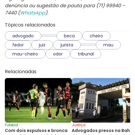
denúncia ou sugestão de pauta para (71) 99940 –
7440 (
WhatsApp
).
Tópicos relacionados
advogado
beca
cheiro
fedor
juiz
jurista
mau
mau-cheiro
odor
tribunal
Relacionadas
Justiça
Futebol
Advogados presos na Bahia
Com dois expulsos e bronca