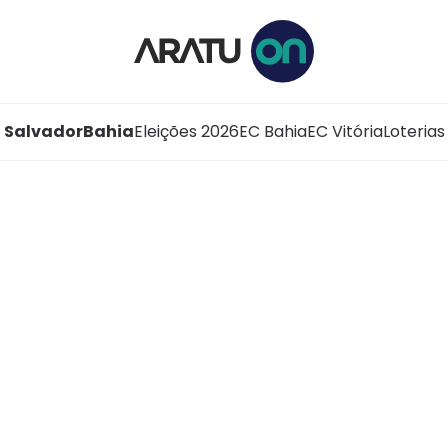
Salvador
Bahia
Eleições 2026
EC Bahia
EC Vitória
Loterias