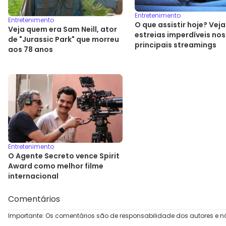
Entretenimento
Entretenimento
O que assistir hoje? Veja
Veja quem era Sam Neill, ator
estreias imperdíveis nos
de "Jurassic Park" que morreu
principais streamings
aos 78 anos
Entretenimento
O Agente Secreto vence Spirit
Award como melhor filme
internacional
Comentários
Importante: Os comentários são de responsabilidade dos autores e n