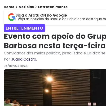
Home
Notícias
Entretenimento
Siga o Aratu ON no Google
E veja as notícias do Brasil e da Bahia com destaque n
ENTRETENIMENTO
Evento com apoio do Gru
Barbosa nesta terça-feira
Convidados dos meios político, jornalístico e jurídico s
Por
Juana Castro
.
04/11/2024 10h00