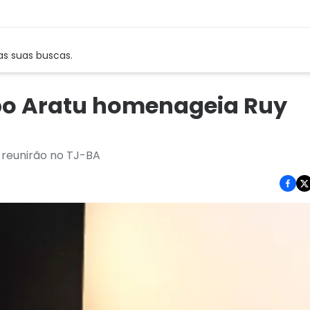
as suas buscas.
po Aratu homenageia Ruy
e reunirão no TJ-BA