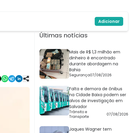
Adicionar
Últimas notícias
Mais de R$ 1,3 milhão em
dinheiro é encontrado
durante abordagem na
Bahia
Segurança
07/08/2026
Falta e demora de ônibus
na Cidade Baixa podem ser
alvos de investigação em
Salvador
Trânsito e
07/08/2026
Transporte
Jaques Wagner tem