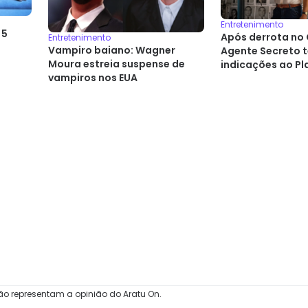
Entretenimento
 5
Após derrota no 
Entretenimento
Vampiro baiano: Wagner
Agente Secreto 
Moura estreia suspense de
indicações ao Pl
vampiros nos EUA
ão representam a opinião do Aratu On.