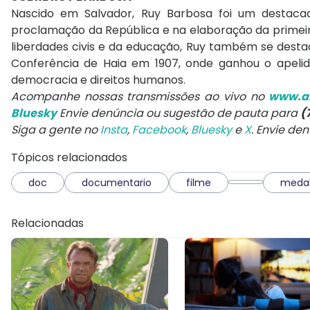
Nascido em Salvador, Ruy Barbosa foi um destacado
proclamação da República e na elaboração da primeira
liberdades civis e da educação, Ruy também se desta
Conferência de Haia em 1907, onde ganhou o apelido
democracia e direitos humanos.
Acompanhe nossas transmissões ao vivo no
www.ar
Bluesky
Envie denúncia ou sugestão de pauta para
(
Siga a gente no
Insta
,
Facebook
,
Bluesky
e
X
. Envie de
Tópicos relacionados
doc
documentario
filme
meda
Relacionadas