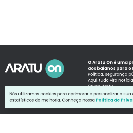
O Aratu On é uma p
dos baianos para o 
Política, segurança p
Aqui, tudo vira notíc
Grupo Aratu
Nós utilizamos cookies para aprimorar e personalizar a su
estatísticos de melhoria. Conheça nossa
Política de Priv