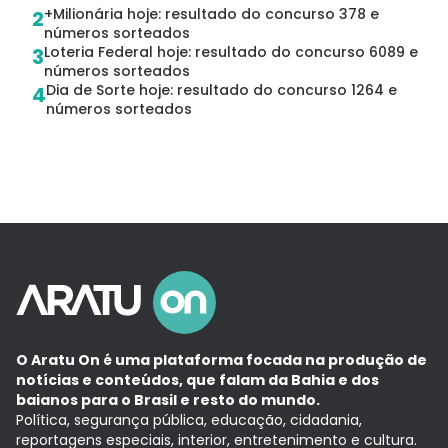
+Milionária hoje: resultado do concurso 378 e
2
números sorteados
Loteria Federal hoje: resultado do concurso 6089 e
3
números sorteados
Dia de Sorte hoje: resultado do concurso 1264 e
4
números sorteados
O Aratu On é uma plataforma focada na produção de
notícias e conteúdos, que falam da Bahia e dos
baianos para o Brasil e resto do mundo.
Política, segurança pública, educação, cidadania,
reportagens especiais, interior, entretenimento e cultura.