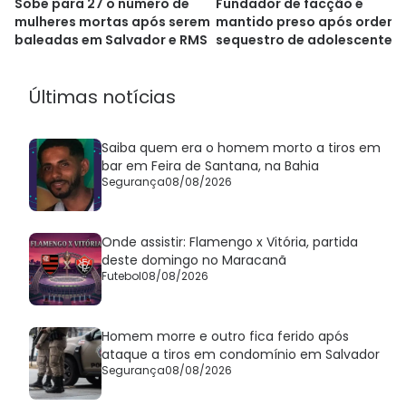
Sobe para 27 o número de
Fundador de facção é
mulheres mortas após serem
mantido preso após ordena
baleadas em Salvador e RMS
sequestro de adolescente 
Salvador
Últimas notícias
Saiba quem era o homem morto a tiros em
bar em Feira de Santana, na Bahia
Segurança
08/08/2026
Onde assistir: Flamengo x Vitória, partida
deste domingo no Maracanã
Futebol
08/08/2026
Homem morre e outro fica ferido após
ataque a tiros em condomínio em Salvador
Segurança
08/08/2026